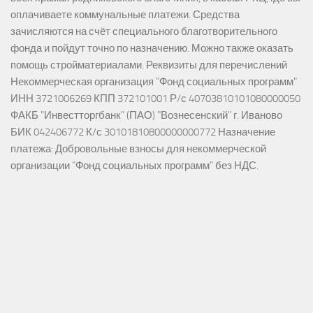
оплачиваете коммунальные платежи. Средства
зачисляются на счёт специального благотворительного
фонда и пойдут точно по назначению. Можно также оказать
помощь стройматериалами. Реквизиты для перечислений
Некоммерческая организация "Фонд социальных программ"
ИНН 3721006269 КПП 372101001 Р/с 40703810101080000050
ФАКБ "Инвестторгбанк" (ПАО) "Вознесенский" г. Иваново
БИК 042406772 К/с 30101810800000000772 Назначение
платежа: Добровольные взносы для некоммерческой
организации "Фонд социальных программ" без НДС.