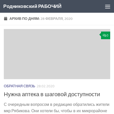
Родниковский РАБОЧИЙ
Перейти к содержимому
АРХИВ ПО ДНЯМ:
28 ФЕВРАЛЯ, 2020
0
ОБРАТНАЯ СВЯЗЬ
28.02.2020
Нужна аптека в шаговой доступности
С очередным вопросом в редакцию обратились жители
мкр.Рябикова. Они хотели бы, чтобы в их микрорайоне