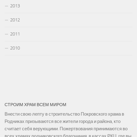
2013
2012
2011
2010
СТРОИМ ХРАМ ВСЕМ МИРОМ
Внести свою лепту в строительство Покровского храма в
Родниках призываются все жители города и района, кто
считает себя верующими. Пожертвования принимаются во
всех храмах родниковского благочиния, в кассах РКЦ, где вы