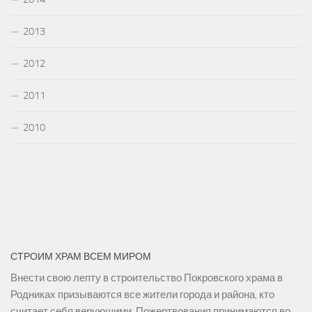
2013
2012
2011
2010
СТРОИМ ХРАМ ВСЕМ МИРОМ
Внести свою лепту в строительство Покровского храма в
Родниках призываются все жители города и района, кто
считает себя верующими. Пожертвования принимаются во