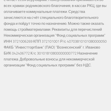
всех храмах родниковского благочиния, в кассах РКЦ, где вы
оплачиваете коммунальные платежи. Средства
зачисляются на счёт специального благотворительного
фонда и пойдут точно по назначению. Можно также оказать
помощь стройматериалами. Реквизиты для перечислений
Некоммерческая организация "Фонд социальных программ"
ИНН 3721006269 КПП 372101001 Р/с 40703810101080000050
ФАКБ "Инвестторгбанк" (ПАО) "Вознесенский" г. Иваново
БИК 042406772 К/с 30101810800000000772 Назначение
платежа: Добровольные взносы для некоммерческой
организации "Фонд социальных программ" без НДС.