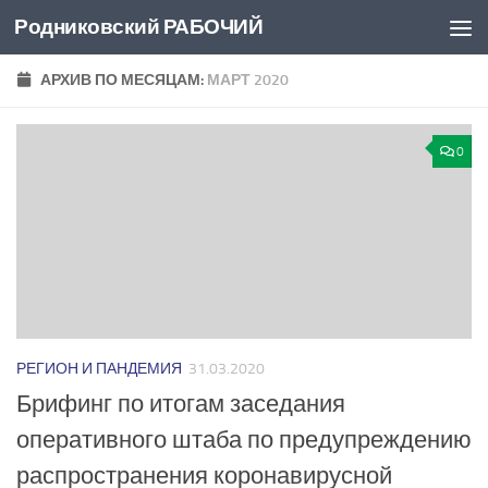
Родниковский РАБОЧИЙ
Перейти к содержимому
АРХИВ ПО МЕСЯЦАМ:
МАРТ 2020
0
РЕГИОН И ПАНДЕМИЯ
31.03.2020
Брифинг по итогам заседания
оперативного штаба по предупреждению
распространения коронавирусной