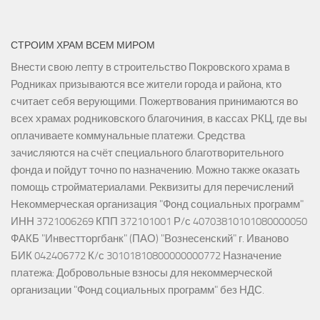
СТРОИМ ХРАМ ВСЕМ МИРОМ
Внести свою лепту в строительство Покровского храма в
Родниках призываются все жители города и района, кто
считает себя верующими. Пожертвования принимаются во
всех храмах родниковского благочиния, в кассах РКЦ, где вы
оплачиваете коммунальные платежи. Средства
зачисляются на счёт специального благотворительного
фонда и пойдут точно по назначению. Можно также оказать
помощь стройматериалами. Реквизиты для перечислений
Некоммерческая организация "Фонд социальных программ"
ИНН 3721006269 КПП 372101001 Р/с 40703810101080000050
ФАКБ "Инвестторгбанк" (ПАО) "Вознесенский" г. Иваново
БИК 042406772 К/с 30101810800000000772 Назначение
платежа: Добровольные взносы для некоммерческой
организации "Фонд социальных программ" без НДС.