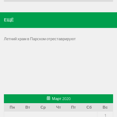
ЕЩЁ
Летний храм в Парском отреставрируют
Март 2020
Пн
Вт
Ср
Чт
Пт
Сб
Вс
1