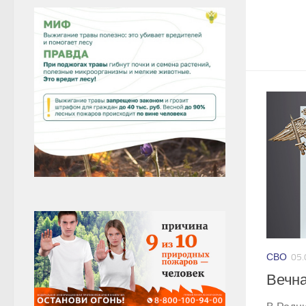
СВО
05.
Вечна