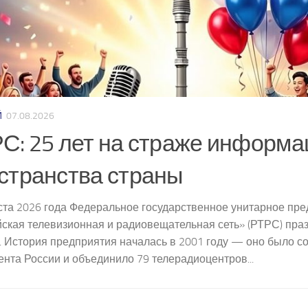
Й
07.08.2026
С: 25 лет на страже информа
странства страны
ста 2026 года Федеральное государственное унитарное пр
ская телевизионная и радиовещательная сеть» (РТРС) праз
 История предприятия началась в 2001 году — оно было с
нта России и объединило 79 телерадиоцентров...