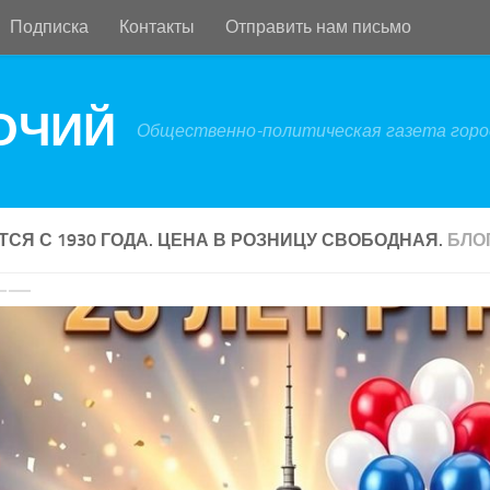
Подписка
Контакты
Отправить нам письмо
БОЧИЙ
Общественно-политическая газета город
ТСЯ С 1930 ГОДА. ЦЕНА В РОЗНИЦУ СВОБОДНАЯ.
БЛО
revious
Next