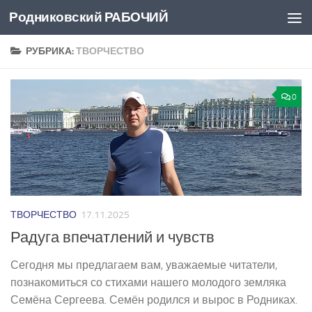
Родниковский РАБОЧИЙ
Перейти к содержимому
РУБРИКА:
ТВОРЧЕСТВО
0
ТВОРЧЕСТВО
17.11.2025
Радуга впечатлений и чувств
Сегодня мы предлагаем вам, уважаемые читатели,
познакомиться со стихами нашего молодого земляка
Семёна Сергеева. Семён родился и вырос в Родниках.