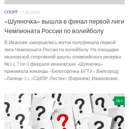
СПОРТ
11.02.2020
«Шуяночка» вышла в финал первой лиги
Чемпионата России по волейболу
В Иванове завершились матчи полуфинала первой
лиги Чемпионата России по волейболу. На площадке
ивановской спортивной школы олимпийского резерва
№3 с 7 по 9 февраля ивановская «Шуяночка»
принимала команды «Белогорочка-БГТУ» (Белгород),
«Липецк-2», «СШОР-Лестех» (Воронеж). Ивановские...
0