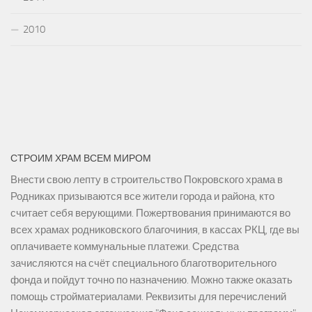
2010
СТРОИМ ХРАМ ВСЕМ МИРОМ
Внести свою лепту в строительство Покровского храма в
Родниках призываются все жители города и района, кто
считает себя верующими. Пожертвования принимаются во
всех храмах родниковского благочиния, в кассах РКЦ, где вы
оплачиваете коммунальные платежи. Средства
зачисляются на счёт специального благотворительного
фонда и пойдут точно по назначению. Можно также оказать
помощь стройматериалами. Реквизиты для перечислений