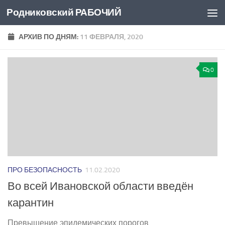
Родниковский РАБОЧИЙ
Перейти к содержимому
АРХИВ ПО ДНЯМ:
11 ФЕВРАЛЯ, 2020
0
ПРО БЕЗОПАСНОСТЬ
11.02.2020
Во всей Ивановской области введён
карантин
Превышение эпидемических порогов