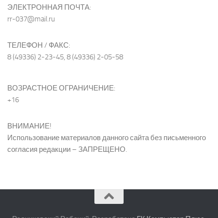
ЭЛЕКТРОННАЯ ПОЧТА:
rr-037@mail.ru
ТЕЛЕФОН / ФАКС:
8 (49336) 2-23-45, 8 (49336) 2-05-58
ВОЗРАСТНОЕ ОГРАНИЧЕНИЕ:
+16
ВНИМАНИЕ!
Использование материалов данного сайта без письменного
согласия редакции – ЗАПРЕЩЕНО.