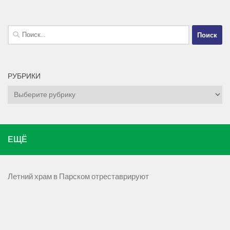
Найти:
РУБРИКИ
Рубрики
ЕЩЁ
Летний храм в Парском отреставрируют