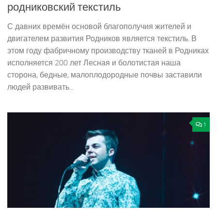
родниковский текстиль
С давних времён основой благополучия жителей и
двигателем развития Родников является текстиль. В
этом году фабричному производству тканей в Родниках
исполняется 200 лет Лесная и болотистая наша
сторона, бедные, малоплодородные почвы заставили
людей развивать...
1