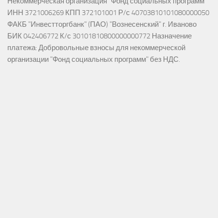
Некоммерческая организация "Фонд социальных программ"
ИНН 3721006269 КПП 372101001 Р/с 40703810101080000050
ФАКБ "Инвестторгбанк" (ПАО) "Вознесенский" г. Иваново
БИК 042406772 К/с 30101810800000000772 Назначение
платежа: Добровольные взносы для некоммерческой
организации "Фонд социальных программ" без НДС.