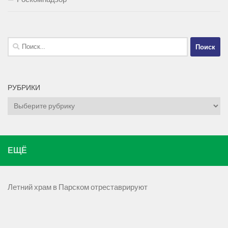
Найти:
РУБРИКИ
Рубрики
ЕЩЁ
Летний храм в Парском отреставрируют