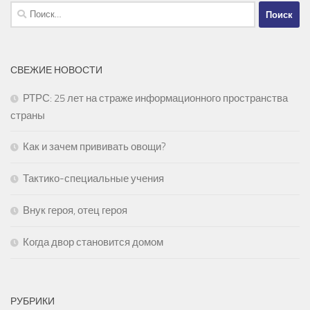
Найти:
СВЕЖИЕ НОВОСТИ
РТРС: 25 лет на страже информационного пространства
страны
Как и зачем прививать овощи?
Тактико-специальные учения
Внук героя, отец героя
Когда двор становится домом
РУБРИКИ