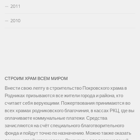
2011
2010
СТРОИМ ХРАМ ВСЕМ МИРОМ
Внести свою лепту в строительство Покровского храма в
Родниках призываются все жители города и района, кто
считает себя верующими. Пожертвования принимаются во
всех храмах родниковского благочиния, в кассах РКЦ, где вы
оплачиваете коммунальные платежи. Средства
зачисляются на счёт специального благотворительного
фонда и пойдут точно по назначению. Можно также оказать