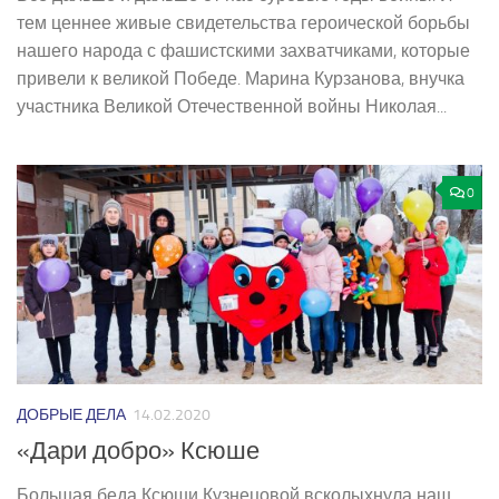
тем ценнее живые свидетельства героической борьбы
нашего народа с фашистскими захватчиками, которые
привели к великой Победе. Марина Курзанова, внучка
участника Великой Отечественной войны Николая...
0
ДОБРЫЕ ДЕЛА
14.02.2020
«Дари добро» Ксюше
Большая беда Ксюши Кузнецовой всколыхнула наш