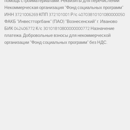
помощь стройматериалами. Реквизиты для перечислений
Некоммерческая организация "Фонд социальных программ"
ИНН 3721006269 КПП 372101001 Р/с 40703810101080000050
ФАКБ "Инвестторгбанк" (ПАО) "Вознесенский" г. Иваново
БИК 042406772 К/с 30101810800000000772 Назначение
платежа: Добровольные взносы для некоммерческой
организации "Фонд социальных программ" без НДС.