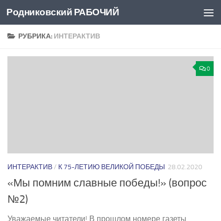
Родниковский РАБОЧИЙ
Перейти к содержимому
РУБРИКА:
ИНТЕРАКТИВ
0
ИНТЕРАКТИВ
/
К 75-ЛЕТИЮ ВЕЛИКОЙ ПОБЕДЫ
28.02.2020
«Мы помним славные победы!» (вопрос
№2)
Уважаемые читатели! В прошлом номере газеты