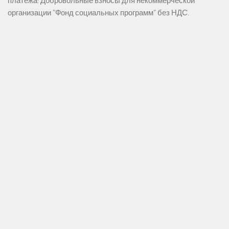
платежа: Добровольные взносы для некоммерческой
организации "Фонд социальных программ" без НДС.