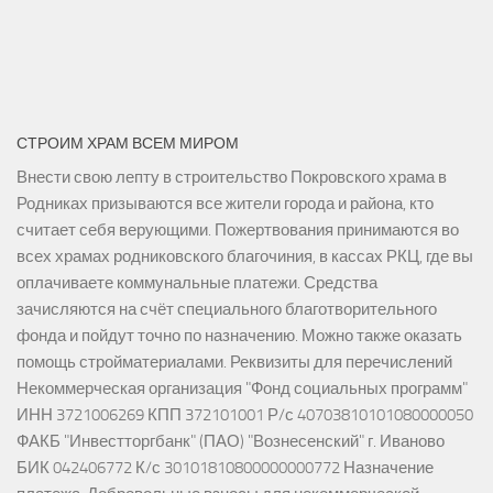
СТРОИМ ХРАМ ВСЕМ МИРОМ
Внести свою лепту в строительство Покровского храма в
Родниках призываются все жители города и района, кто
считает себя верующими. Пожертвования принимаются во
всех храмах родниковского благочиния, в кассах РКЦ, где вы
оплачиваете коммунальные платежи. Средства
зачисляются на счёт специального благотворительного
фонда и пойдут точно по назначению. Можно также оказать
помощь стройматериалами. Реквизиты для перечислений
Некоммерческая организация "Фонд социальных программ"
ИНН 3721006269 КПП 372101001 Р/с 40703810101080000050
ФАКБ "Инвестторгбанк" (ПАО) "Вознесенский" г. Иваново
БИК 042406772 К/с 30101810800000000772 Назначение