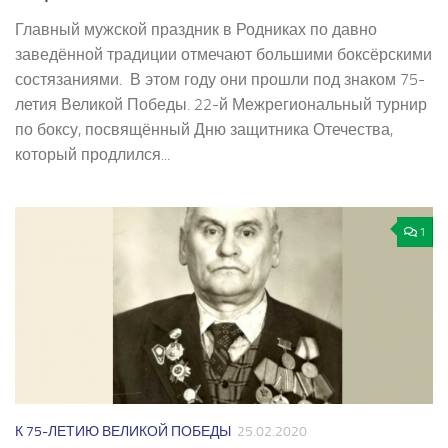
Главный мужской праздник в Родниках по давно
заведённой традиции отмечают большими боксёрскими
состязаниями. В этом году они прошли под знаком 75­-
летия Великой Победы. 22-­й Межрегиональный турнир
по боксу, посвящённый Дню защитника Отечества,
который продлился...
1
К 75-ЛЕТИЮ ВЕЛИКОЙ ПОБЕДЫ
25.02.2020