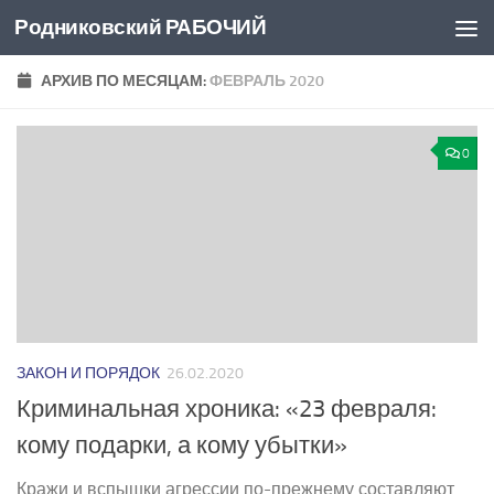
Родниковский РАБОЧИЙ
Перейти к содержимому
АРХИВ ПО МЕСЯЦАМ:
ФЕВРАЛЬ 2020
0
ЗАКОН И ПОРЯДОК
26.02.2020
Криминальная хроника: «23 февраля:
кому подарки, а кому убытки»
Кражи и вспышки агрессии по­-прежнему составляют