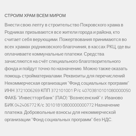
СТРОИМ ХРАМ ВСЕМ МИРОМ
Внести свою лепту в строительство Покровского храма в
Родниках призываются все жители города и района, кто
считает себя верующими. Пожертвования принимаются во
всех храмах родниковского благочиния, в кассах РКЦ, где вы
оплачиваете коммунальные платежи. Средства
зачисляются на счёт специального благотворительного
фонда и пойдут точно по назначению. Можно также оказать
помощь стройматериалами. Реквизиты для перечислений
Некоммерческая организация "Фонд социальных программ"
ИНН 3721006269 КПП 372101001 Р/с 40703810101080000050
ФАКБ "Инвестторгбанк" (ПАО) "Вознесенский" г. Иваново
БИК 042406772 К/с 30101810800000000772 Назначение
платежа: Добровольные взносы для некоммерческой
организации "Фонд социальных программ" без НДС.