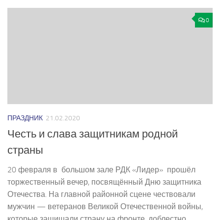
0
ПРАЗДНИК
21.02.2020
Честь и слава защитникам родной
страны
20 февраля в большом зале РДК «Лидер» прошёл
торжественный вечер, посвящённый Дню защитника
Отечества. На главной районной сцене чествовали
мужчин — ветеранов Великой Отечественной войны,
которые защищали страну на фронте, доблестно