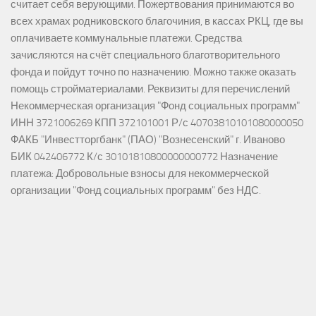
считает себя верующими. Пожертвования принимаются во
всех храмах родниковского благочиния, в кассах РКЦ, где вы
оплачиваете коммунальные платежи. Средства
зачисляются на счёт специального благотворительного
фонда и пойдут точно по назначению. Можно также оказать
помощь стройматериалами. Реквизиты для перечислений
Некоммерческая организация "Фонд социальных программ"
ИНН 3721006269 КПП 372101001 Р/с 40703810101080000050
ФАКБ "Инвестторгбанк" (ПАО) "Вознесенский" г. Иваново
БИК 042406772 К/с 30101810800000000772 Назначение
платежа: Добровольные взносы для некоммерческой
организации "Фонд социальных программ" без НДС.