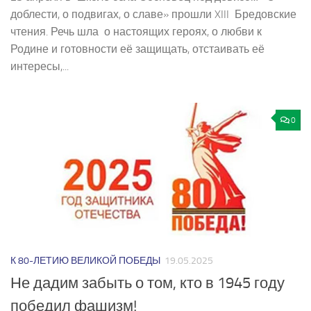
доблести, о подвигах, о славе» прошли XIII Бредовские
чтения. Речь шла о настоящих героях, о любви к
Родине и готовности её защищать, отстаивать её
интересы,...
0
К 80-ЛЕТИЮ ВЕЛИКОЙ ПОБЕДЫ
19.05.2025
Не дадим забыть о том, кто в 1945 году
победил фашизм!