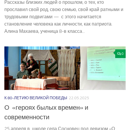
Рассказы близких людей о прошлом, о тех, кто
прославил свой род, свою семью, свой край ратными и
трудовыми подвигами — с этого начитается
становление человека как личности, как патриота.
Алина Махаева, ученица 8-в класса...
0
К 80-ЛЕТИЮ ВЕЛИКОЙ ПОБЕДЫ
22.05.2025
О «героях былых времен» и
современности
25 апреля в школе села Сосновец под девизом «О