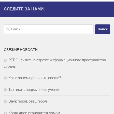
СЛЕДИТЕ ЗА НАМИ:
Найти:
СВЕЖИЕ НОВОСТИ
РТРС: 25 лет на страже информационного пространства
страны
Как и зачем прививать овощи?
Тактико-специальные учения
Внук героя, отец героя
Когда двор становится домом