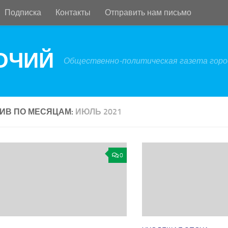
Подписка
Контакты
Отправить нам письмо
БОЧИЙ
Общественно-политическая газета город
ИВ ПО МЕСЯЦАМ:
ИЮЛЬ 2021
0