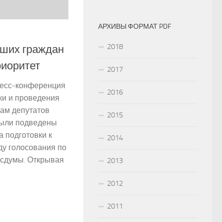
АРХИВЫ ФОРМАТ PDF
2018
аших граждан
риоритет
2017
ресс-конференция
2016
ки и проведения
ам депутатов
2015
были подведены
а подготовки к
2014
ду голосования по
осдумы. Открывая
2013
2012
2011