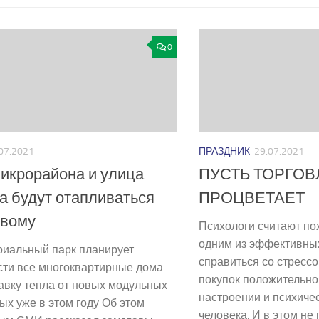
0
07.2021
ПРАЗДНИК
29.07.2021
икрорайона и улица
ПУСТЬ ТОРГОВ
а будут отапливаться
ПРОЦВЕТАЕТ
овому
Психологи считают по
одним из эффективных
риальный парк планирует
справиться со стресс
сти все многоквартирные дома
покупок положительно
авку тепла от новых модульных
настроении и психиче
ых уже в этом году Об этом
человека. И в этом н