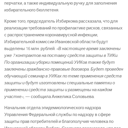
перчатки, а также индивидуальную ручку для заполнения
избирательного бюллетеня.
Кроме того, председатель Избиркома рассказала, что для
реализации требований по профилактике рисков, связанных
с распространением коронавирусной инфекции,
Избирательной комиссии Ивановской области будут
выделены 16 млн. рублей.
«В настоящее время заключены
уже 7 контрактов на поставку средств защиты в ТИКи.
По организации уборки помещений УИКов также будут
заключены гражданско-правовые договора. Будет проведен
обучающий семинар в УИКах по теме применения средств
защиты и будут изготовлены специальные памятки о
применении средств защиты и размещены на каждом
участке»,
— сообщила Анжелика Соловьева.
Начальник отдела эпидемиологического надзора
Управления Федеральной службы по надзору в сфере
защиты прав потребителей и благополучия человека по