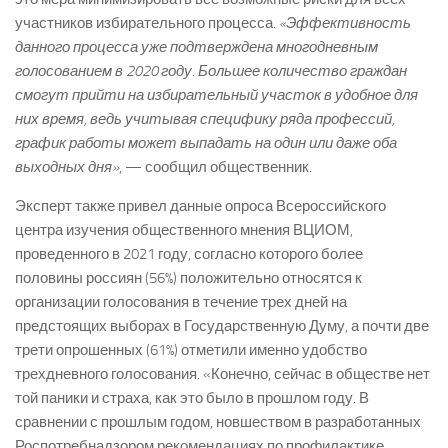
участников избирательного процесса.
«Эффективность
данного процесса уже подтверждена многодневным
голосованием в 2020 году. Большее количество граждан
смогут прийти на избирательный участок в удобное для
них время, ведь учитывая специфику ряда профессий,
график работы может выпадать на один или даже оба
выходных дня»
, — сообщил общественник.
Эксперт также привел данные опроса Всероссийского
центра изучения общественного мнения ВЦИОМ,
проведенного в 2021 году, согласно которого более
половины россиян (56%) положительно относятся к
организации голосования в течение трех дней на
предстоящих выборах в Государственную Думу, а почти две
трети опрошенных (61%) отметили именно удобство
трехдневного голосования. «Конечно, сейчас в обществе нет
той паники и страха, как это было в прошлом году. В
сравнении с прошлым годом, новшеством в разработанных
Роспотребнадзором рекомендациях по профилактике