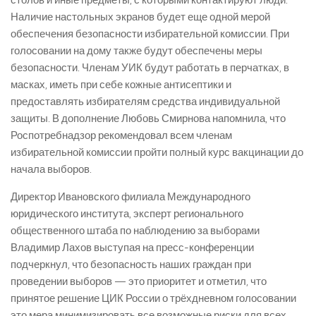
столов и иные предметы, с которыми контактируют люди.
Наличие настольных экранов будет еще одной мерой
обеспечения безопасности избирательной комиссии. При
голосовании на дому также будут обеспечены меры
безопасности. Членам УИК будут работать в перчатках, в
масках, иметь при себе кожные антисептики и
предоставлять избирателям средства индивидуальной
защиты. В дополнение Любовь Смирнова напомнила, что
Роспотребнадзор рекомендовал всем членам
избирательной комиссии пройти полный курс вакцинации до
начала выборов.
Директор Ивановского филиала Международного
юридического института, эксперт регионального
общественного штаба по наблюдению за выборами
Владимир Лахов выступая на пресс-конференции
подчеркнул, что безопасность наших граждан при
проведении выборов — это приоритет и отметил, что
принятое решение ЦИК России о трёхдневном голосовании
это мера минимизировать все возможные риски для всех