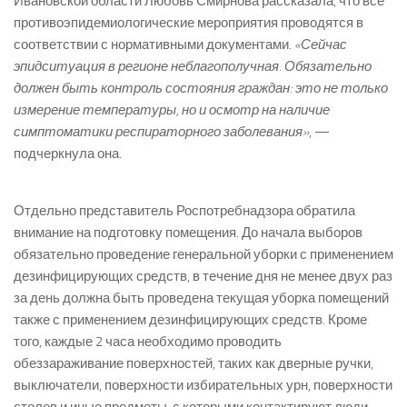
Ивановской области Любовь Смирнова рассказала, что все
противоэпидемиологические мероприятия проводятся в
соответствии с нормативными документами.
«Сейчас
эпидситуация в регионе неблагополучная. Обязательно
должен быть контроль состояния граждан: это не только
измерение температуры, но и осмотр на наличие
симптоматики респираторного заболевания»
, —
подчеркнула она.
Отдельно представитель Роспотребнадзора обратила
внимание на подготовку помещения. До начала выборов
обязательно проведение генеральной уборки с применением
дезинфицирующих средств, в течение дня не менее двух раз
за день должна быть проведена текущая уборка помещений
также с применением дезинфицирующих средств. Кроме
того, каждые 2 часа необходимо проводить
обеззараживание поверхностей, таких как дверные ручки,
выключатели, поверхности избирательных урн, поверхности