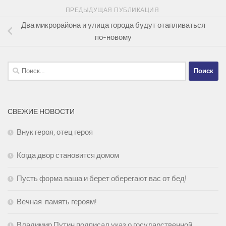
ПРЕДЫДУЩАЯ ПУБЛИКАЦИЯ
Два микрорайона и улица города будут отапливаться
по-новому
Найти:
СВЕЖИЕ НОВОСТИ
Внук героя, отец героя
Когда двор становится домом
Пусть форма ваша и берет оберегают вас от бед!
Вечная память героям!
Владимир Путин подписал указ о государственной