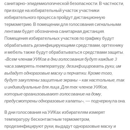
санитарно-эпидемиологической безопасности. В частности,
при входе на избирательный участок участники
избирательного процесса пройдут дистанционную
термометрию. В помещении для голосования сигнальными
лентами будет обозначена санитарная дистанция.
Помещения избирательных участков по графику будут
обрабатывать дезинфицирующими средствами, оргтехнику
и мебель также будут обрабатываться средствами защиты.
«Всем членам УИКов в дни голосования будут каждые 3
часа замерять температуру, дезинфицировать руки, им
выдадут одноразовые маску и перчатки. Кроме того,
будут закуплены защитные экраны – как настольные, так
и индивидуальные для лица. Для тех членов УИКов,
которые организовывают голосование на дому,
предусмотрены одноразовые халаты»,
— подчеркнула она.
В дни голосования на УИКах избирателям измерят
температуру бесконтактным термометром,
продезинфицируют руки, выдадут одноразовые маску и