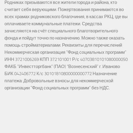
Родниках призываются все жители города и района, кто
считает себя верующими. Пожертвования принимаются во
всех храмах родниковского благочиния, в кассах РКЦ, где вы
оплачиваете коммунальные платежи. Средства
зачисляются на счёт специального благотворительного
фонда и пойдут точно по назначению. Можно также оказать
помощь стройматериалами. Реквизиты для перечислений
Некоммерческая организация "Фонд социальных программ"
ИНН 3721006269 КПП 372101001 Р/с 40703810101080000050
ФАКБ "Инвестторгбанк" (ПАО) "Вознесенский" г. Иваново
БИК 042406772 К/с 30101810800000000772 Назначение
платежа: Добровольные взносы для некоммерческой
организации "Фонд социальных программ" без НДС.