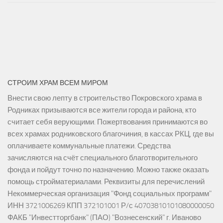
СТРОИМ ХРАМ ВСЕМ МИРОМ
Внести свою лепту в строительство Покровского храма в
Родниках призываются все жители города и района, кто
считает себя верующими. Пожертвования принимаются во
всех храмах родниковского благочиния, в кассах РКЦ, где вы
оплачиваете коммунальные платежи. Средства
зачисляются на счёт специального благотворительного
фонда и пойдут точно по назначению. Можно также оказать
помощь стройматериалами. Реквизиты для перечислений
Некоммерческая организация "Фонд социальных программ"
ИНН 3721006269 КПП 372101001 Р/с 40703810101080000050
ФАКБ "Инвестторгбанк" (ПАО) "Вознесенский" г. Иваново