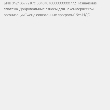
БИК 042406772 К/с 30101810800000000772 Назначение
платежа: Добровольные взносы для некоммерческой
организации "Фонд социальных программ" без НДС.