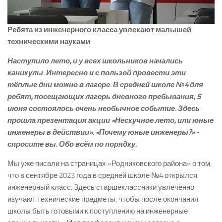
Ребята из инженерного класса увлекают малышей
техническими науками
Наступило лето, и у всех школьников начались
каникулы. Интересно и с пользой провести эти
тёплые дни можно в лагере. В средней школе №4 для
ребят, посещающих лагерь дневного пребывания, 5
июня состоялось очень необычное событие. Здесь
прошла презентация акции «Нескучное лето, или юные
инженеры в действии». «Почему юные инженеры?» ­
спросите вы. Обо всём по порядку.
Мы уже писали на страницах «Родниковского района» о том,
что в сентябре 2023 года в средней школе №4 открылся
инженерный класс. Здесь старшеклассники увлечённо
изучают технические предметы, чтобы после окончания
школы быть готовыми к поступлению на инженерные