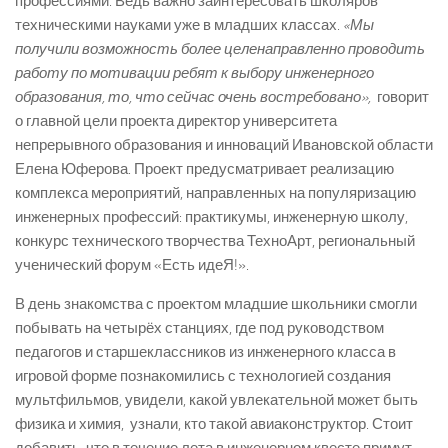
профессиями. Ведь важно заинтересовать школяров
техническими науками уже в младших классах.
«Мы
получили возможность более целенаправленно проводить
работу по мотивации ребят к выбору инженерного
образования, то, что сейчас очень востребовано»,
­ говорит
о главной цели проекта директор университета
непрерывного образования и инноваций Ивановской области
Елена Юферова. Проект предусматривает реализацию
комплекса мероприятий, направленных на популяризацию
инженерных профессий: практикумы, инженерную школу,
конкурс технического творчества ТехноАрт, региональный
ученический форум «Есть идеЯ!».
В день знакомства с проектом младшие школьники смогли
побывать на четырёх станциях, где под руководством
педагогов и старшеклассников из инженерного класса в
игровой форме познакомились с технологией создания
мультфильмов, увидели, какой увлекательной может быть
физика и химия, узнали, кто такой авиаконструктор. Стоит