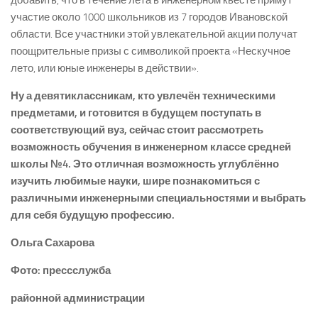
добавить, что в течение лета в инженерном квесте примут
участие около 1000 школьников из 7 городов Ивановской
области. Все участники этой увлекательной акции получат
поощрительные призы с символикой проекта «Нескучное
лето, или юные инженеры в действии».
Ну а девятиклассникам, кто увлечён техническими
предметами, и готовится в будущем поступать в
соответствующий вуз, сейчас стоит рассмотреть
возможность обучения в инженерном классе средней
школы №4. Это отличная возможность углублённо
изучить любимые науки, шире познакомиться с
различными инженерными специальностями и выбрать
для себя будущую профессию.
Ольга Сахарова
Фото: пресс­служба
районной администрации