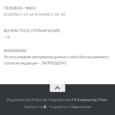
ТЕЛЕФОН / ФАКС:
8 (49336) 2-23-45, 8 (49336) 2-05-58
ВОЗРАСТНОЕ ОГРАНИЧЕНИЕ:
+16
ВНИМАНИЕ!
Использование материалов данного сайта без письменного
согласия редакции – ЗАПРЕЩЕНО.
Родниковский Рабочий. Разработано
ГК Компьютер Плюс
.
Работает на
- Разработан в
Тема Hueman