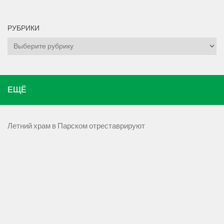
РУБРИКИ
Рубрики
ЕЩЁ
Летний храм в Парском отреставрируют