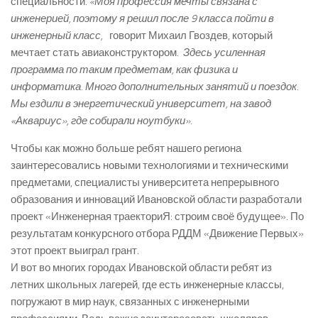
специальности.
«Моя профессия мечты связана с
инженерией, поэтому я решил после 9 класса пойти в
инженерный класс, ­
говорит Михаил Гвоздев, который
мечтает стать авиаконструктором. ­
Здесь усиленная
программа по таким предметам, как физика и
информатика. Много дополнительных занятий и поездок.
Мы ездили в энергетический университет, на завод
«Аквариус», где собирали ноутбуки».
Чтобы как можно больше ребят нашего региона
заинтересовались новыми технологиями и техническими
предметами, специалисты университета непрерывного
образования и инноваций Ивановской области разработали
проект «Инженерная траекториЯ: строим своё будущее». По
результатам конкурсного отбора РДДМ «Движение Первых»
этот проект выиграл грант.
И вот во многих городах Ивановской области ребят из
летних школьных лагерей, где есть инженерные классы,
погружают в мир наук, связанных с инженерными