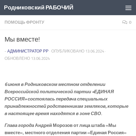
Родниковский РАБОЧИЙ
Перейти к содержимому
ПОМОЩЬ ФРОНТУ
0
Мы вместе!
-
АДМИНИСТРАТОР РР
· ОПУБЛИКОВАНО
13.06.2024
·
ОБНОВЛЕНО
13.06.2024
6 июня в Родниковском местном отделении
Всероссийской политической партии «ЕДИНАЯ
РОССИЯ» состоялась передача специальных
принадлежностей родственникам земляков, которые
в настоящее время находятся в зоне СВО.
Глава города
Андрей Морозов от лица штаба «Мы
вместе», местного отделения партии «Единая Россия»