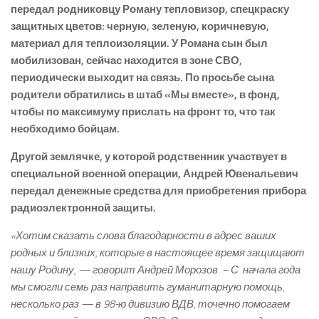
передал родниковцу Роману тепловизор, спецкраску
защитных цветов: черную, зеленую, коричневую,
материал для теплоизоляции. У Романа сын был
мобилизован, сейчас находится в зоне СВО,
периодически выходит на связь. По просьбе сына
родители обратились в штаб «Мы вместе», в фонд,
чтобы по максимуму прислать на фронт то, что так
необходимо бойцам.
Другой землячке, у которой родственник участвует в
специальной военной операции, Андрей Ювенальевич
передал денежные средства для приобретения прибора
радиоэлектронной защиты.
«Хотим сказать слова благодарности в адрес ваших
родных и близких, которые в настоящее время защищают
нашу Родину, — говорит Андрей Морозов. – С начала года
мы смогли семь раз направить гуманитарную помощь,
несколько раз — в 98-ю дивизию ВДВ, точечно помогаем