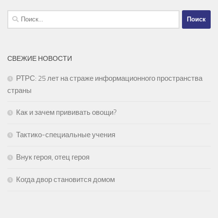
Найти:
СВЕЖИЕ НОВОСТИ
РТРС: 25 лет на страже информационного пространства
страны
Как и зачем прививать овощи?
Тактико-специальные учения
Внук героя, отец героя
Когда двор становится домом