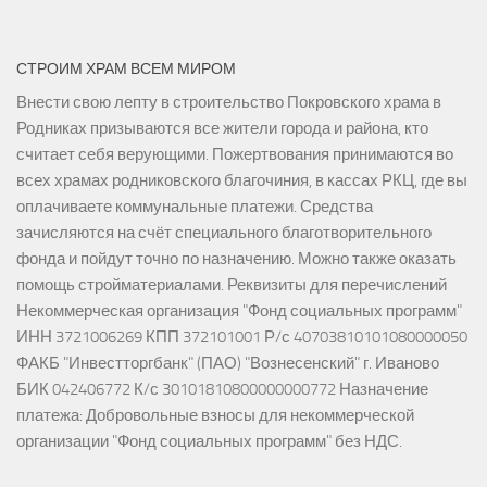
СТРОИМ ХРАМ ВСЕМ МИРОМ
Внести свою лепту в строительство Покровского храма в
Родниках призываются все жители города и района, кто
считает себя верующими. Пожертвования принимаются во
всех храмах родниковского благочиния, в кассах РКЦ, где вы
оплачиваете коммунальные платежи. Средства
зачисляются на счёт специального благотворительного
фонда и пойдут точно по назначению. Можно также оказать
помощь стройматериалами. Реквизиты для перечислений
Некоммерческая организация "Фонд социальных программ"
ИНН 3721006269 КПП 372101001 Р/с 40703810101080000050
ФАКБ "Инвестторгбанк" (ПАО) "Вознесенский" г. Иваново
БИК 042406772 К/с 30101810800000000772 Назначение
платежа: Добровольные взносы для некоммерческой
организации "Фонд социальных программ" без НДС.