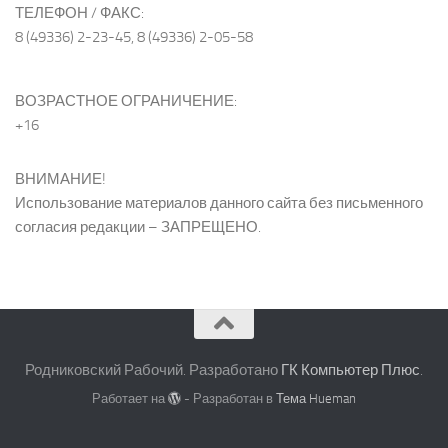
ТЕЛЕФОН / ФАКС:
8 (49336) 2-23-45, 8 (49336) 2-05-58
ВОЗРАСТНОЕ ОГРАНИЧЕНИЕ:
+16
ВНИМАНИЕ!
Использование материалов данного сайта без письменного
согласия редакции – ЗАПРЕЩЕНО.
Родниковский Рабочий. Разработано
ГК Компьютер Плюс
.
Работает на
- Разработан в
Тема Hueman