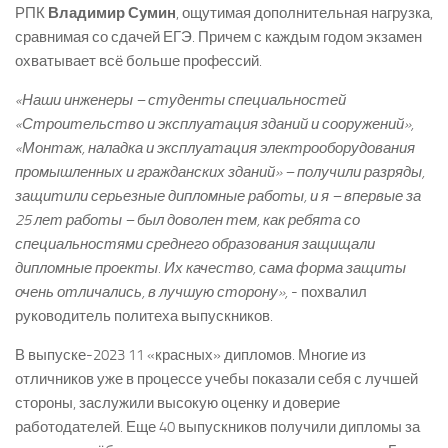
РПК
Владимир Сумин
, ощутимая дополнительная нагрузка,
сравнимая со сдачей ЕГЭ. Причем с каждым годом экзамен
охватывает всё больше профессий.
«Наши инженеры – студенты специальностей
«Строительство и эксплуатация зданий и сооружений»,
«Монтаж, наладка и эксплуатация электрооборудования
промышленных и гражданских зданий» – получили разряды,
защитили серьезные дипломные работы, и я – впервые за
25 лет работы – был доволен тем, как ребята со
специальностями среднего образования защищали
дипломные проекты. Их качество, сама форма защиты
очень отличались, в лучшую сторону»,
­- похвалил
руководитель политеха выпускников.
В выпуске­-2023 11 «красных» дипломов. Многие из
отличников уже в процессе учебы показали себя с лучшей
стороны, заслужили высокую оценку и доверие
работодателей. Еще 40 выпускников получили дипломы за