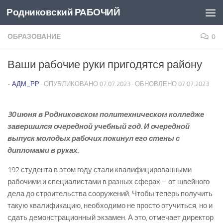
Родниковский РАБОЧИЙ
Перейти к содержимому
ОБРАЗОВАНИЕ
0
Ваши рабочие руки пригодятся району
-
АДМ_РР
· ОПУБЛИКОВАНО
07.07.2023
· ОБНОВЛЕНО
07.07.2023
30 июня в Родниковском политехническом колледже
завершился очередной учебный год. И очередной
выпуск молодых рабочих покинул его стены с
дипломами в руках.
192 студента в этом году стали квалифицированными
рабочими и специалистами в разных сферах – от швейного
дела до строительства сооружений. Чтобы теперь получить
такую квалификацию, необходимо не просто отучиться, но и
сдать демонстрационный экзамен. А это, отмечает директор