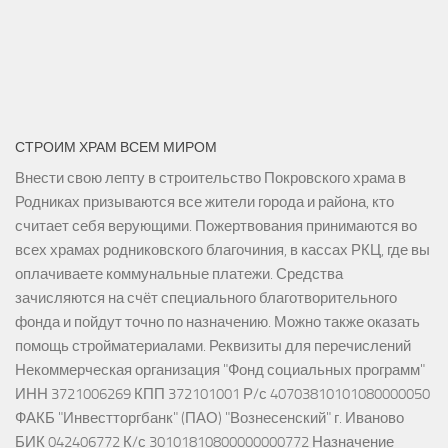
СТРОИМ ХРАМ ВСЕМ МИРОМ
Внести свою лепту в строительство Покровского храма в
Родниках призываются все жители города и района, кто
считает себя верующими. Пожертвования принимаются во
всех храмах родниковского благочиния, в кассах РКЦ, где вы
оплачиваете коммунальные платежи. Средства
зачисляются на счёт специального благотворительного
фонда и пойдут точно по назначению. Можно также оказать
помощь стройматериалами. Реквизиты для перечислений
Некоммерческая организация "Фонд социальных программ"
ИНН 3721006269 КПП 372101001 Р/с 40703810101080000050
ФАКБ "Инвестторгбанк" (ПАО) "Вознесенский" г. Иваново
БИК 042406772 К/с 30101810800000000772 Назначение