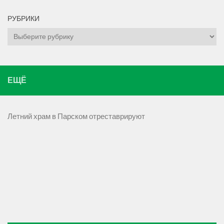
РУБРИКИ
Рубрики
ЕЩЁ
Летний храм в Парском отреставрируют