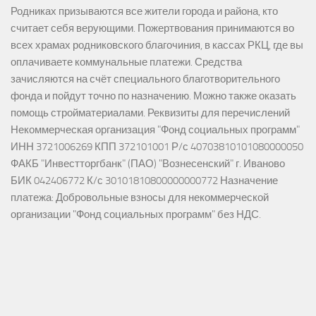
Родниках призываются все жители города и района, кто
считает себя верующими. Пожертвования принимаются во
всех храмах родниковского благочиния, в кассах РКЦ, где вы
оплачиваете коммунальные платежи. Средства
зачисляются на счёт специального благотворительного
фонда и пойдут точно по назначению. Можно также оказать
помощь стройматериалами. Реквизиты для перечислений
Некоммерческая организация "Фонд социальных программ"
ИНН 3721006269 КПП 372101001 Р/с 40703810101080000050
ФАКБ "Инвестторгбанк" (ПАО) "Вознесенский" г. Иваново
БИК 042406772 К/с 30101810800000000772 Назначение
платежа: Добровольные взносы для некоммерческой
организации "Фонд социальных программ" без НДС.