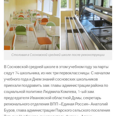
Столовая в Сосновской средней школе после реконструкции
В Cосновской средней школе в этом учебном году за парты
сядут 74 школьника, из них три первоклассницы. С началом
учебного года и Днем знаний сосновских школьников
приехали поздравить зам. главы администрации района по
социальной политике Людмила Комлева, 1-ый зам.
председателя Ивановской областной Думы, секретарь
регионального отделения ВПП «Единая Россия» Анатолий
Буров, глава администрации Парского сельского поселения