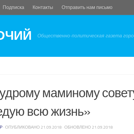
Подписка
Контакты
Отправить нам письмо
БОЧИЙ
Общественно-политическая газета город
удрому маминому совет
едую всю жизнь»
Р
· ОПУБЛИКОВАНО
21.09.2018
· ОБНОВЛЕНО
21.09.2018