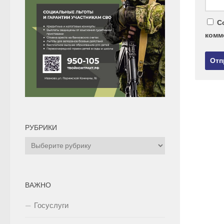
С
комм
РУБРИКИ
Рубрики
ВАЖНО
Госуслуги