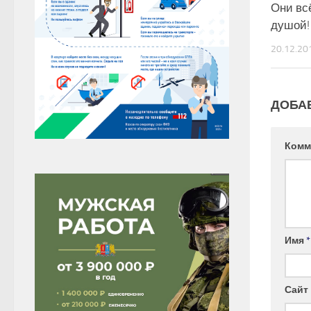
Они вс
душой!
20.12.20
ДОБА
Комм
Имя
*
Сайт