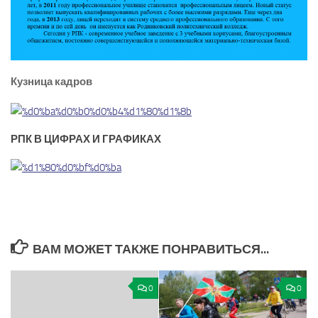
Кузница кадров
РПК В ЦИФРАХ И ГРАФИКАХ
ВАМ МОЖЕТ ТАКЖЕ ПОНРАВИТЬСЯ...
0
0