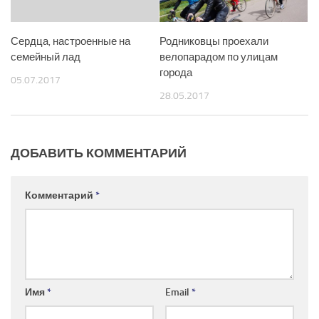
Сердца, настроенные на
Родниковцы проехали
семейный лад
велопарадом по улицам
города
05.07.2017
28.05.2017
ДОБАВИТЬ КОММЕНТАРИЙ
Комментарий
*
Имя
*
Email
*