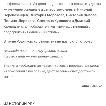
профессионалах. Их дело продолжают нынешние студенты
— не менее успешные и целеустремленные. Н
иколай
Перевезенцев, Виктория Морозова, Виктория Львова,
Полина Шорохова, Светлана Куташова
и
Дмитрий
Камышан
стали обладателями именных стипендий от
предприятия «Родники-Текстиль».
В гимне Родниковского политеха не зря поются строки:
«Колледж наш — это мудрость и сила,
Колледж наш — это знания свет…».
Знания и необходимые навыки, которые передаются здесь
из поколения в поколение, дают зеленый свет достойной
жизни.
Саша Санько
ИЗ ИСТОРИИ РПК