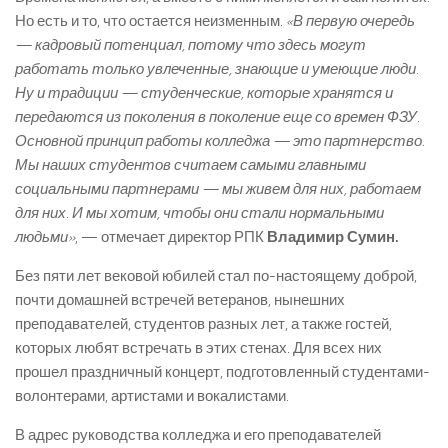
Но есть и то, что остается неизменным.
«В первую очередь
— кадровый потенциал, потому что здесь могут
работать только увлеченные, знающие и умеющие люди.
Ну и традиции — студенческие, которые хранятся и
передаются из поколения в поколение еще со времен ФЗУ.
Основной принцип работы колледжа — это партнерство.
Мы наших студентов считаем самыми главными
социальными партнерами — мы живем для них, работаем
для них. И мы хотим, чтобы они стали нормальными
людьми»
, — отмечает директор РПК
Владимир Сумин.
Без пяти лет вековой юбилей стал по-настоящему доброй,
почти домашней встречей ветеранов, нынешних
преподавателей, студентов разных лет, а также гостей,
которых любят встречать в этих стенах. Для всех них
прошел праздничный концерт, подготовленный студентами-
волонтерами, артистами и вокалистами.
В адрес руководства колледжа и его преподавателей