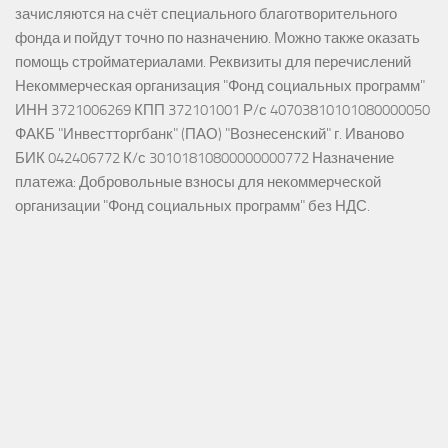
зачисляются на счёт специального благотворительного
фонда и пойдут точно по назначению. Можно также оказать
помощь стройматериалами. Реквизиты для перечислений
Некоммерческая организация "Фонд социальных программ"
ИНН 3721006269 КПП 372101001 Р/с 40703810101080000050
ФАКБ "Инвестторгбанк" (ПАО) "Вознесенский" г. Иваново
БИК 042406772 К/с 30101810800000000772 Назначение
платежа: Добровольные взносы для некоммерческой
организации "Фонд социальных программ" без НДС.