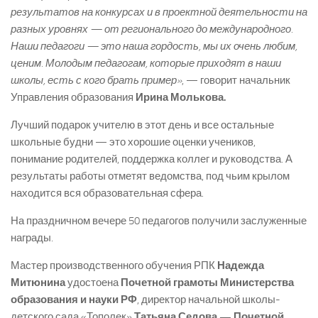
результатов на конкурсах и в проектной деятельности на
разных уровнях — от регионального до международного.
Наши педагоги — это наша гордость, мы их очень любим,
ценим. Молодым педагогам, которые приходят в наши
школы, есть с кого брать пример»
, — говорит начальник
Управления образования
Ирина Молькова.
Лучший подарок учителю в этот день и все остальные
школьные будни — это хорошие оценки учеников,
понимание родителей, поддержка коллег и руководства. А
результаты работы отметят ведомства, под чьим крылом
находится вся образовательная сфера.
На праздничном вечере 50 педагогов получили заслуженные
награды.
Мастер производственного обучения РПК
Надежда
Митюнина
удостоена
Почетной грамоты Министерства
образования и науки РФ
, директор начальной школы-
детского сада «Тополек»
Татьяна Седова — Почетной