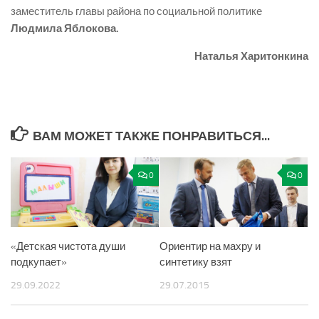
заместитель главы района по социальной политике
Людмила Яблокова.
Наталья Харитонкина
ВАМ МОЖЕТ ТАКЖЕ ПОНРАВИТЬСЯ...
0
0
«Детская чистота души
Ориентир на махру и
подкупает»
синтетику взят
29.09.2022
29.07.2015