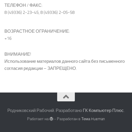
ТЕЛЕФОН / ФАКС:
8 (49336) 2-23-45, 8 (49336) 2-05-58
ВОЗРАСТНОЕ ОГРАНИЧЕНИЕ:
+16
ВНИМАНИЕ!
Использование материалов данного сайта без письменного
согласия редакции – ЗАПРЕЩЕНО.
Родниковский Рабочий. Разработано
ГК Компьютер Плюс
.
Работает на
- Разработан в
Тема Hueman