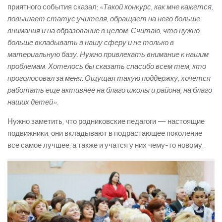
приятного события сказал:
«Такой конкурс, как мне кажется,
повышает статус учителя, обращает на него больше
внимания и на образование в целом. Считаю, что нужно
больше вкладывать в нашу сферу и не только в
материальную базу. Нужно привлекать внимание к нашим
проблемам. Хотелось бы сказать спасибо всем тем, кто
проголосовал за меня. Ощущая такую поддержку, хочется
работать еще активнее на благо школы и района, на благо
наших детей».
Нужно заметить, что родниковские педагоги — настоящие
подвижники: они вкладывают в подрастающее поколение
все самое лучшее, а также и учатся у них чему-то новому.