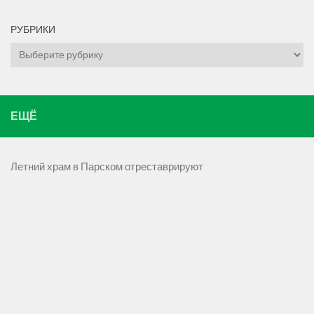
РУБРИКИ
Рубрики
ЕЩЁ
Летний храм в Парском отреставрируют