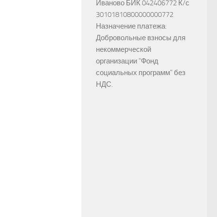
Иваново БИК 042406772 К/с
30101810800000000772
Назначение платежа:
Добровольные взносы для
некоммерческой
организации "Фонд
социальных программ" без
НДС.