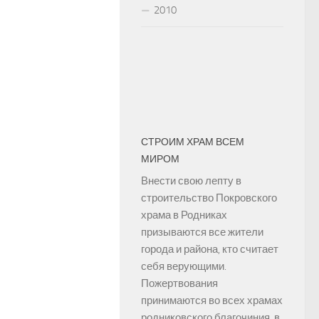
2010
СТРОИМ ХРАМ ВСЕМ
МИРОМ
Внести свою лепту в
строительство Покровского
храма в Родниках
призываются все жители
города и района, кто считает
себя верующими.
Пожертвования
принимаются во всех храмах
родниковского благочиния, в