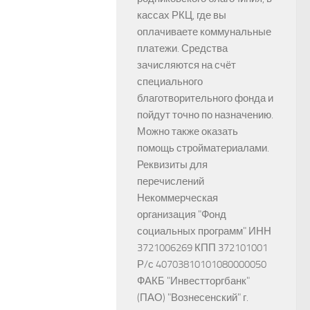
кассах РКЦ, где вы
оплачиваете коммунальные
платежи. Средства
зачисляются на счёт
специального
благотворительного фонда и
пойдут точно по назначению.
Можно также оказать
помощь стройматериалами.
Реквизиты для
перечислений
Некоммерческая
организация "Фонд
социальных программ" ИНН
3721006269 КПП 372101001
Р/с 40703810101080000050
ФАКБ "Инвестторгбанк"
(ПАО) "Вознесенский" г.