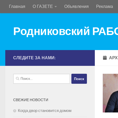
Главная
О ГАЗЕТЕ
Объявления
Реклама
Перейти к содержимому
Родниковский РА
СЛЕДИТЕ ЗА НАМИ:
АРХ
Найти:
СВЕЖИЕ НОВОСТИ
Когда двор становится домом