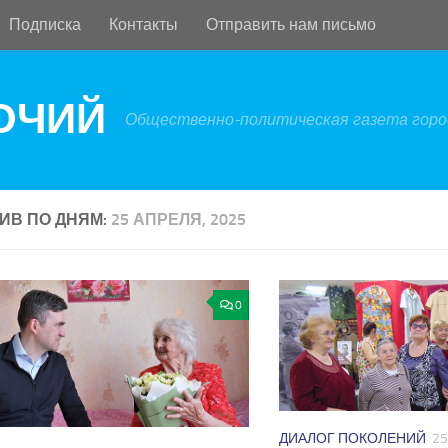
Подписка
Контакты
Отправить нам письмо
БОЧИЙ
Общественно-политическая газета город
ИВ ПО ДНЯМ:
25 АПРЕЛЯ, 2025
0
ДИАЛОГ ПОКОЛЕНИЙ
25