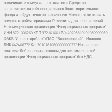
оплачиваете коммунальные платежи. Средства
зачисляются на счёт специального благотворительного
фонда и пойдут точно по назначению. Можно также оказать
помощь стройматериалами. Реквизиты для перечислений
Некоммерческая организация "Фонд социальных программ"
ИНН 3721006269 КПП 372101001 Р/с 40703810101080000050
ФАКБ "Инвестторгбанк" (ПАО) "Вознесенский" г. Иваново
БИК 042406772 К/с 30101810800000000772 Назначение
платежа: Добровольные взносы для некоммерческой
организации "Фонд социальных программ" без НДС.