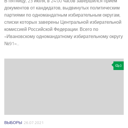
В пятницу, 23 июля, в 24:00 часов завершился прием
документов от кандидатов, выдвинутых политическим
партиями по одномандатным избирательным округам,
списки которых заверены Центральной избирательной
комиссией Российской Федерации. Всего по
«Ивановскому одномандатному избирательному округу
№91»...
0
ВЫБОРЫ
26.07.2021