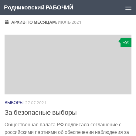
Родниковский РАБОЧИЙ
Перейти к содержимому
АРХИВ ПО МЕСЯЦАМ:
ИЮЛЬ 2021
0
ВЫБОРЫ
27.07.2021
За безопасные выборы
Общественная палата РФ подписала соглашение с
российскими партиями об обеспечении наблюдения за