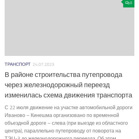
0
ТРАНСПОРТ
24.07.2023
В районе строительства путепровода
через железнодорожный переезд
изменилась схема движения транспорта
С 22 июля движение на участке автомобильной дороги
Иваново – Кинешма организовано по временной
объездной дороге – слева (при выезде из областного
центра), параллельно путепроводу от поворота на
ТЭЦ-3 до железнодорожного переезда. Об этом...