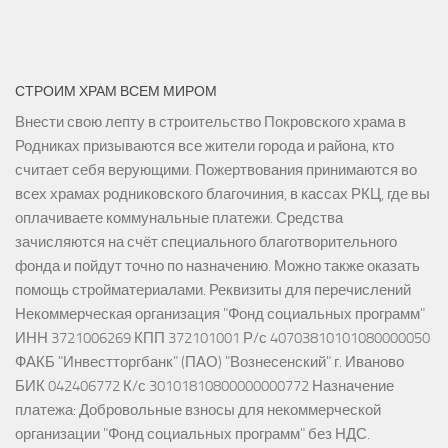
СТРОИМ ХРАМ ВСЕМ МИРОМ
Внести свою лепту в строительство Покровского храма в
Родниках призываются все жители города и района, кто
считает себя верующими. Пожертвования принимаются во
всех храмах родниковского благочиния, в кассах РКЦ, где вы
оплачиваете коммунальные платежи. Средства
зачисляются на счёт специального благотворительного
фонда и пойдут точно по назначению. Можно также оказать
помощь стройматериалами. Реквизиты для перечислений
Некоммерческая организация "Фонд социальных программ"
ИНН 3721006269 КПП 372101001 Р/с 40703810101080000050
ФАКБ "Инвестторгбанк" (ПАО) "Вознесенский" г. Иваново
БИК 042406772 К/с 30101810800000000772 Назначение
платежа: Добровольные взносы для некоммерческой
организации "Фонд социальных программ" без НДС.