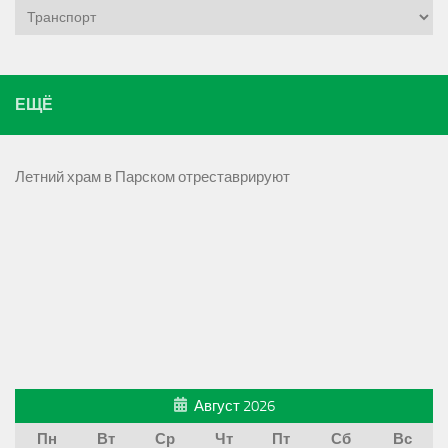
Рубрики
ЕЩЁ
Летний храм в Парском отреставрируют
Август 2026
Пн
Вт
Ср
Чт
Пт
Сб
Вс