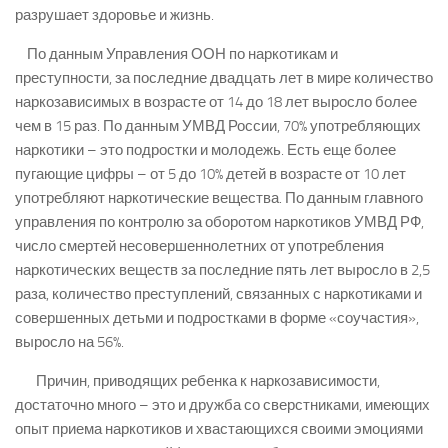
разрушает здоровье и жизнь.
По данным Управления ООН по наркотикам и
преступности, за последние двадцать лет в мире количество
наркозависимых в возрасте от 14 до 18 лет выросло более
чем в 15 раз. По данным УМВД России, 70% употребляющих
наркотики – это подростки и молодежь. Есть еще более
пугающие цифры – от 5 до 10% детей в возрасте от 10 лет
употребляют наркотические вещества. По данным главного
управления по контролю за оборотом наркотиков УМВД РФ,
число смертей несовершеннолетних от употребления
наркотических веществ за последние пять лет выросло в 2,5
раза, количество преступлений, связанных с наркотиками и
совершенных детьми и подростками в форме «соучастия»,
выросло на 56%.
Причин, приводящих ребенка к наркозависимости,
достаточно много – это и дружба со сверстниками, имеющих
опыт приема наркотиков и хвастающихся своими эмоциями