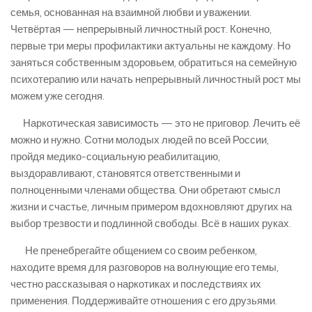
семья, основанная на взаимной любви и уважении.
Четвёртая — непрерывный личностный рост. Конечно,
первые три меры профилактики актуальны не каждому. Но
заняться собственным здоровьем, обратиться на семейную
психотерапию или начать непрерывный личностный рост мы
можем уже сегодня.
Наркотическая зависимость — это не приговор. Лечить её
можно и нужно. Сотни молодых людей по всей России,
пройдя медико-социальную реабилитацию,
выздоравливают, становятся ответственными и
полноценными членами общества. Они обретают смысл
жизни и счастье, личным примером вдохновляют других на
выбор трезвости и подлинной свободы. Всё в наших руках.
Не пренебрегайте общением со своим ребенком,
находите время для разговоров на волнующие его темы,
честно рассказывая о наркотиках и последствиях их
применения. Поддерживайте отношения с его друзьями.