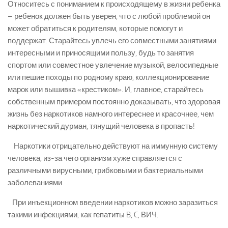
Относитесь с пониманием к происходящему в жизни ребенка
– ребенок должен быть уверен, что с любой проблемой он
может обратиться к родителям, которые помогут и
поддержат. Старайтесь увлечь его совместными занятиями
интересными и приносящими пользу, будь то занятия
спортом или совместное увлечение музыкой, велосипедные
или пешие походы по родному краю, коллекционирование
марок или вышивка «крестиком». И, главное, старайтесь
собственным примером постоянно доказывать, что здоровая
жизнь без наркотиков намного интереснее и красочнее, чем
наркотический дурман, тянущий человека в пропасть!
Наркотики отрицательно действуют на иммунную систему
человека, из-за чего организм хуже справляется с
различными вирусными, грибковыми и бактериальными
заболеваниями.
При инъекционном введении наркотиков можно заразиться
такими инфекциями, как гепатиты B, C, ВИЧ.