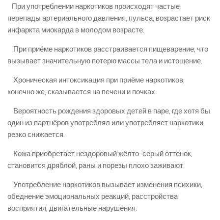
При употреблении наркотиков происходят частые
перепады артериального давления, пульса, возрастает риск
инфаркта миокарда в молодом возрасте.
При приёме наркотиков расстраивается пищеварение, что
вызывает значительную потерю массы тела и истощение.
Хроническая интоксикация при приёме наркотиков,
конечно же, сказывается на печени и почках.
Вероятность рождения здоровых детей в паре, где хотя бы
один из партнёров употреблял или употребляет наркотики,
резко снижается.
Кожа приобретает нездоровый жёлто-серый оттенок,
становится дряблой, раны и порезы плохо заживают.
Употребление наркотиков вызывает изменения психики,
обеднение эмоциональных реакций, расстройства
восприятия, двигательные нарушения.