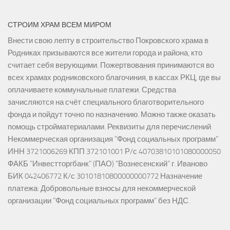
СТРОИМ ХРАМ ВСЕМ МИРОМ
Внести свою лепту в строительство Покровского храма в
Родниках призываются все жители города и района, кто
считает себя верующими. Пожертвования принимаются во
всех храмах родниковского благочиния, в кассах РКЦ, где вы
оплачиваете коммунальные платежи. Средства
зачисляются на счёт специального благотворительного
фонда и пойдут точно по назначению. Можно также оказать
помощь стройматериалами. Реквизиты для перечислений
Некоммерческая организация "Фонд социальных программ"
ИНН 3721006269 КПП 372101001 Р/с 40703810101080000050
ФАКБ "Инвестторгбанк" (ПАО) "Вознесенский" г. Иваново
БИК 042406772 К/с 30101810800000000772 Назначение
платежа: Добровольные взносы для некоммерческой
организации "Фонд социальных программ" без НДС.