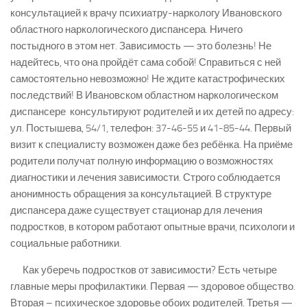
консультацией к врачу психиатру-наркологу Ивановского
областного наркологического диспансера. Ничего
постыдного в этом нет. Зависимость — это болезнь! Не
надейтесь, что она пройдёт сама собой! Справиться с ней
самостоятельно невозможно! Не ждите катастрофических
последствий! В Ивановском областном наркологическом
диспансере консультируют родителей и их детей по адресу:
ул. Постышева, 54/1, телефон: 37-46-55 и 41-85-44. Первый
визит к специалисту возможен даже без ребёнка. На приёме
родители получат полную информацию о возможностях
диагностики и лечения зависимости. Строго соблюдается
анонимность обращения за консультацией. В структуре
диспансера даже существует стационар для лечения
подростков, в котором работают опытные врачи, психологи и
социальные работники.
Как уберечь подростков от зависимости? Есть четыре
главные меры профилактики. Первая — здоровое общество.
Вторая – психическое здоровье обоих родителей. Третья —