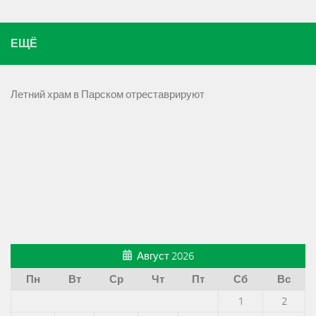
ЕЩЁ
Летний храм в Парском отреставрируют
Август 2026
Пн
Вт
Ср
Чт
Пт
Сб
Вс
1
2