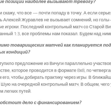
ие позиции наиболее вызывают тревогу?
 скажу, что все — почти попаду в точку. А если серье
ь Алексей Журавлев не вызывает сомнений, но голы
е игроки. Последний контрольный матч со Старой Ви
анный 1:3, все проблемы нам показал. Будем над ним
имо товарищеских матчей как планируется по
ых кондиций?
упило предложение из Вичуги параллельно участвов
стве, которое проводится в формате 8х8, по четверга
 его, чтобы добирать практику через игры. В ближай
 Шую на очередной контрольный матч. В общем, чего 
м легких путей.
 обстоит дело с финансированием?