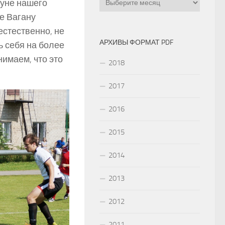
нуне нашего
е Вагану
естественно, не
АРХИВЫ ФОРМАТ PDF
 себя на более
нимаем, что это
2018
2017
2016
2015
2014
2013
2012
2011