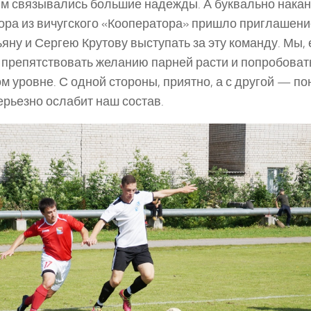
м связывались большие надежды. А буквально нака
ора из вичугского «Кооператора» пришло приглашени
яну и Сергею Крутову выступать за эту команду. Мы, 
препятствовать желанию парней расти и попробовать
м уровне. С одной стороны, приятно, а с другой — по
ерьезно ослабит наш состав.