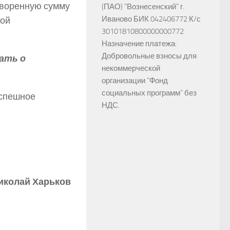
оворенную сумму
(ПАО) "Вознесенский" г.
Иваново БИК 042406772 К/с
ной
30101810800000000772
Назначение платежа:
Добровольные взносы для
ать о
некоммерческой
организации "Фонд
социальных программ" без
успешное
НДС.
иколай Харьков