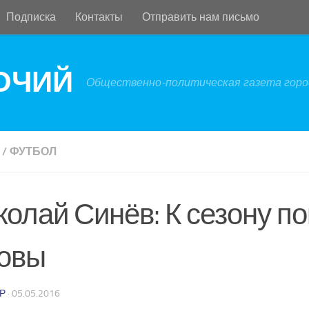
Подписка
Контакты
Отправить нам письмо
БОЧИЙ
Общественно-политическая газета город
/
ФУТБОЛ
олай Синёв: К сезону по
товы
Р
·
05.05.2016