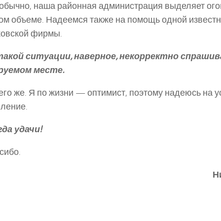
обычно, наша районная администрация выделяет ог
ом объеме. Надеемся также на помощь одной извест
ковской фирмы.
акой ситуации, наверное, некорректно спрашив
руемом месте.
го же. Я по жизни — оптимист, поэтому надеюсь на 
ление.
да удачи!
сибо.
Н