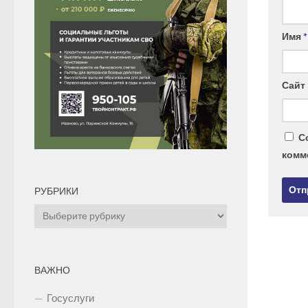
Имя
*
Сайт
С
комм
РУБРИКИ
Рубрики
ВАЖНО
Госуслуги