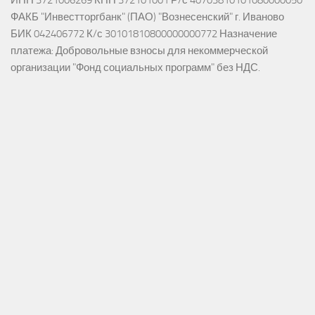
ФАКБ "Инвестторгбанк" (ПАО) "Вознесенский" г. Иваново
БИК 042406772 К/с 30101810800000000772 Назначение
платежа: Добровольные взносы для некоммерческой
организации "Фонд социальных программ" без НДС.