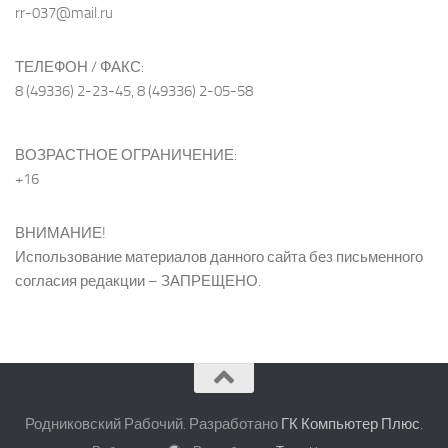
rr-037@mail.ru
ТЕЛЕФОН / ФАКС:
8 (49336) 2-23-45, 8 (49336) 2-05-58
ВОЗРАСТНОЕ ОГРАНИЧЕНИЕ:
+16
ВНИМАНИЕ!
Использование материалов данного сайта без письменного
согласия редакции – ЗАПРЕЩЕНО.
Родниковский Рабочий. Разработано
ГК Компьютер Плюс
.