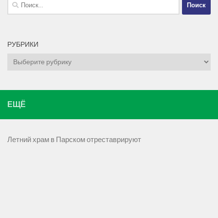
Найти:
РУБРИКИ
Рубрики
ЕЩЁ
Летний храм в Парском отреставрируют