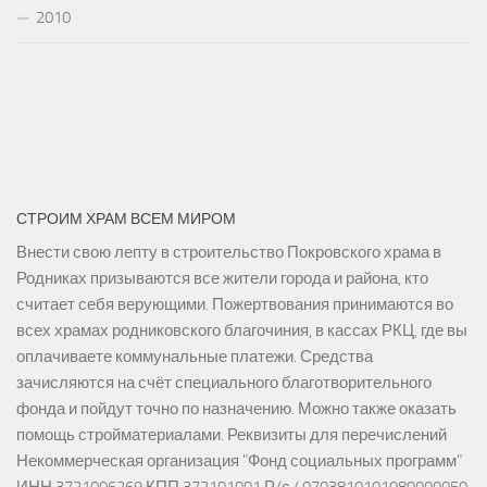
2010
СТРОИМ ХРАМ ВСЕМ МИРОМ
Внести свою лепту в строительство Покровского храма в
Родниках призываются все жители города и района, кто
считает себя верующими. Пожертвования принимаются во
всех храмах родниковского благочиния, в кассах РКЦ, где вы
оплачиваете коммунальные платежи. Средства
зачисляются на счёт специального благотворительного
фонда и пойдут точно по назначению. Можно также оказать
помощь стройматериалами. Реквизиты для перечислений
Некоммерческая организация "Фонд социальных программ"
ИНН 3721006269 КПП 372101001 Р/с 40703810101080000050