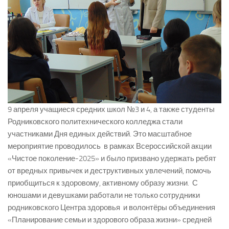
9 апреля учащиеся средних школ №3 и 4, а также студенты
Родниковского политехнического колледжа стали
участниками Дня единых действий. Это масштабное
мероприятие проводилось в рамках Всероссийской акции
«Чистое поколение-2025» и было призвано удержать ребят
от вредных привычек и деструктивных увлечений, помочь
приобщиться к здоровому, активному образу жизни. С
юношами и девушками работали не только сотрудники
родниковского Центра здоровья и волонтёры объединения
«Планирование семьи и здорового образа жизни» средней