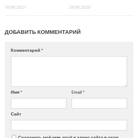
10.06.2021
29.06.2020
ДОБАВИТЬ КОММЕНТАРИЙ
Комментарий
*
Имя
*
Email
*
Сайт
Сохранить моё имя, email и адрес сайта в этом