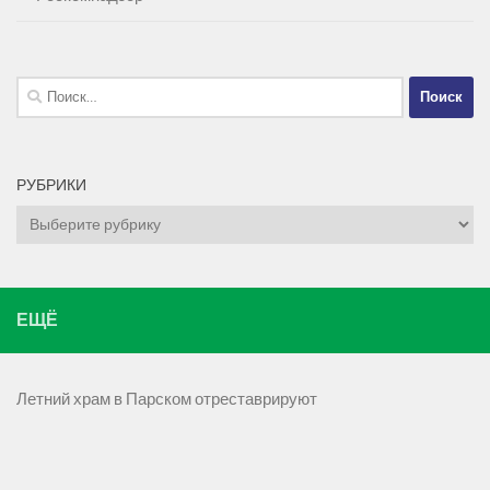
Найти:
РУБРИКИ
Рубрики
ЕЩЁ
Летний храм в Парском отреставрируют