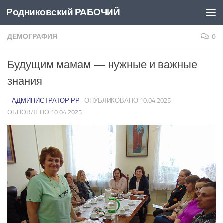
Родниковский РАБОЧИЙ
Перейти к содержимому
ДЕМОГРАФИЯ
0
Будущим мамам — нужные и важные
знания
-
АДМИНИСТРАТОР РР
· ОПУБЛИКОВАНО
10.04.2025
·
ОБНОВЛЕНО
10.04.2025