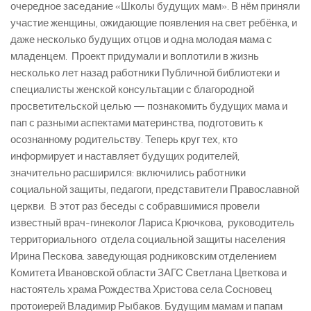
очередное заседание «Школы будущих мам». В нём приняли
участие женщины, ожидающие появления на свет ребёнка, и
даже несколько будущих отцов и одна молодая мама с
младенцем. Проект придумали и воплотили в жизнь
несколько лет назад работники Публичной библиотеки и
специалисты женской консультации с благородной
просветительской целью — познакомить будущих мама и
пап с разными аспектами материнства, подготовить к
осознанному родительству. Теперь круг тех, кто
информирует и наставляет будущих родителей,
значительно расширился: включились работники
социальной защиты, педагоги, представители Православной
церкви. В этот раз беседы с собравшимися провели
известный врач-гинеколог Лариса Крючкова, руководитель
территориального отдела социальной защиты населения
Ирина Пескова. заведующая родниковским отделением
Комитета Ивановской области ЗАГС Светлана Цветкова и
настоятель храма Рождества Христова села Сосновец
протоиерей Владимир Рыбаков. Будущим мамам и папам