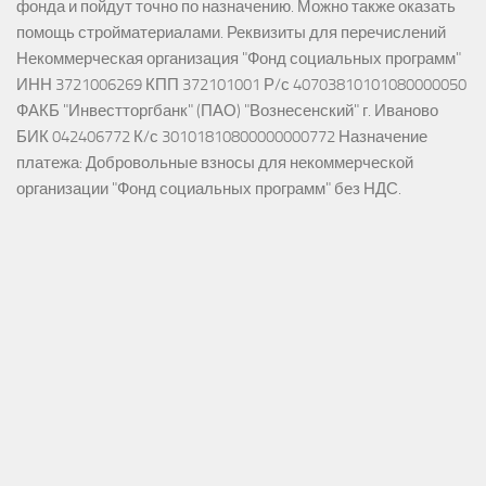
фонда и пойдут точно по назначению. Можно также оказать
помощь стройматериалами. Реквизиты для перечислений
Некоммерческая организация "Фонд социальных программ"
ИНН 3721006269 КПП 372101001 Р/с 40703810101080000050
ФАКБ "Инвестторгбанк" (ПАО) "Вознесенский" г. Иваново
БИК 042406772 К/с 30101810800000000772 Назначение
платежа: Добровольные взносы для некоммерческой
организации "Фонд социальных программ" без НДС.