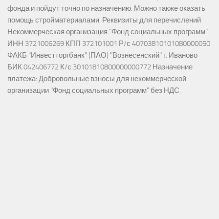
фонда и пойдут точно по назначению. Можно также оказать
помощь стройматериалами. Реквизиты для перечислений
Некоммерческая организация "Фонд социальных программ"
ИНН 3721006269 КПП 372101001 Р/с 40703810101080000050
ФАКБ "Инвестторгбанк" (ПАО) "Вознесенский" г. Иваново
БИК 042406772 К/с 30101810800000000772 Назначение
платежа: Добровольные взносы для некоммерческой
организации "Фонд социальных программ" без НДС.