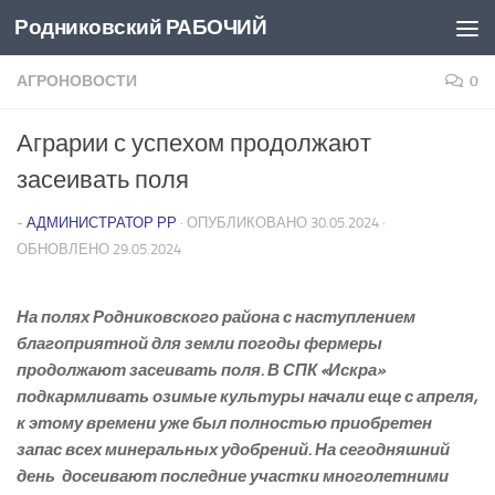
Родниковский РАБОЧИЙ
Перейти к содержимому
АГРОНОВОСТИ
0
Аграрии с успехом продолжают
засеивать поля
-
АДМИНИСТРАТОР РР
· ОПУБЛИКОВАНО
30.05.2024
·
ОБНОВЛЕНО
29.05.2024
На полях Родниковского района с наступлением
благоприятной для земли погоды фермеры
продолжают засеивать поля. В СПК «Искра»
подкармливать озимые культуры начали еще с апреля,
к этому времени уже был полностью приобретен
запас всех минеральных удобрений. На сегодняшний
день досеивают последние участки многолетними