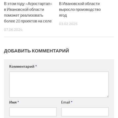
В этом году «Агростартап»
В Ивановской области
в Ивановской области
выросло производство
поможет реализовать
ягод
более 20 проектов на селе
03.02.2025
07.06.2024
ДОБАВИТЬ КОММЕНТАРИЙ
Комментарий
*
Имя
*
Email
*