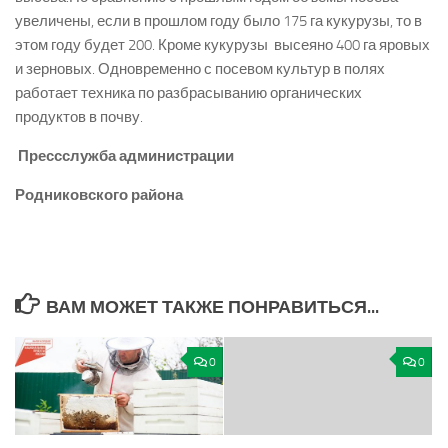
увеличены, если в прошлом году было 175 га кукурузы, то в
этом году будет 200. Кроме кукурузы высеяно 400 га яровых
и зерновых. Одновременно с посевом культур в полях
работает техника по разбрасыванию органических
продуктов в почву.
Пресс­служба администрации
Родниковского района
ВАМ МОЖЕТ ТАКЖЕ ПОНРАВИТЬСЯ...
0
0