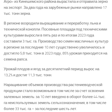
Агро» из Кинешемского района вырастила и отправила зерно
на экспорт. За два года на зарубежные рынки направлено 17
тыс. тонн зерна.
В регионе возродили выращивание и переработку льна и
технической конопли. Посевные площади под техническими
культурами выросли в пять раз и по итогам 2023 года
составили 3 тыс. га. Производство семян масличных культур
в регионе за последние 10 лет существенно увеличилось и
достигло 5,8 тыс. тонн в 2023 году, 85% урожая приходится на
семена рапса.
Урожай плодов и ягод за десятилетний период вырос на
13,2% и достиг 11,3 тыс. тонн.
Наращивание объемов производства растениеводческой
продукции стало возможным в том числе за счет освоения
залежных земель: за 10 лет введено в оборот более 44 тыс.
га неиспользуемых земель сельхозназначения, в том числе
более 33 тыс. га – за последние шесть лет.