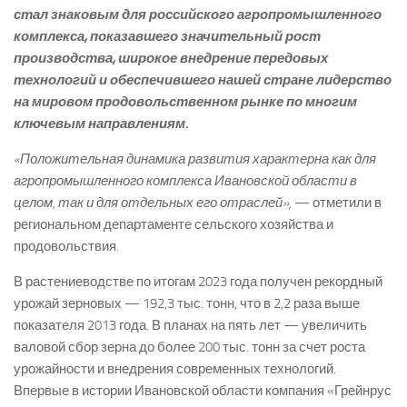
стал знаковым для российского агропромышленного
комплекса, показавшего значительный рост
производства, широкое внедрение передовых
технологий и обеспечившего нашей стране лидерство
на мировом продовольственном рынке по многим
ключевым направлениям.
«Положительная динамика развития характерна как для
агропромышленного комплекса Ивановской области в
целом, так и для отдельных его отраслей»,
— отметили в
региональном департаменте сельского хозяйства и
продовольствия.
В растениеводстве по итогам 2023 года получен рекордный
урожай зерновых — 192,3 тыс. тонн, что в 2,2 раза выше
показателя 2013 года. В планах на пять лет — увеличить
валовой сбор зерна до более 200 тыс. тонн за счет роста
урожайности и внедрения современных технологий.
Впервые в истории Ивановской области компания «Грейнрус