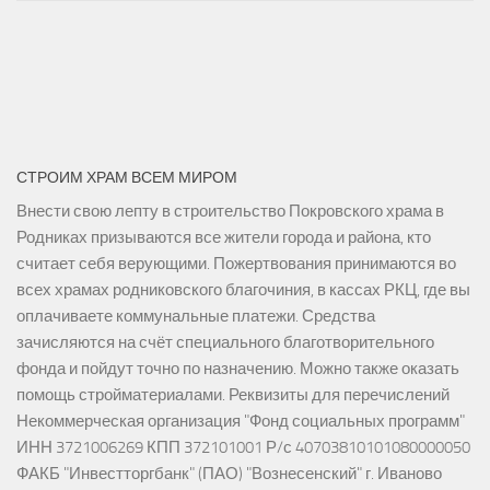
СТРОИМ ХРАМ ВСЕМ МИРОМ
Внести свою лепту в строительство Покровского храма в
Родниках призываются все жители города и района, кто
считает себя верующими. Пожертвования принимаются во
всех храмах родниковского благочиния, в кассах РКЦ, где вы
оплачиваете коммунальные платежи. Средства
зачисляются на счёт специального благотворительного
фонда и пойдут точно по назначению. Можно также оказать
помощь стройматериалами. Реквизиты для перечислений
Некоммерческая организация "Фонд социальных программ"
ИНН 3721006269 КПП 372101001 Р/с 40703810101080000050
ФАКБ "Инвестторгбанк" (ПАО) "Вознесенский" г. Иваново