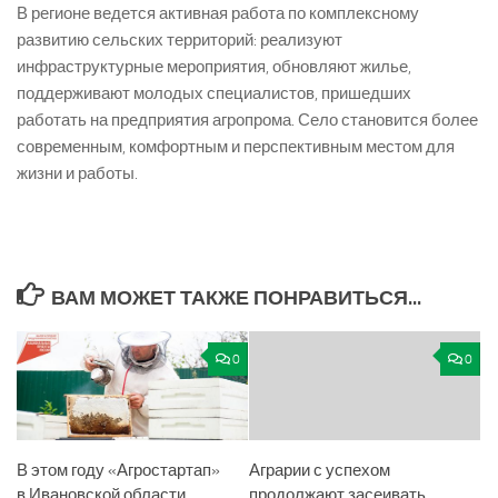
В регионе ведется активная работа по комплексному
развитию сельских территорий: реализуют
инфраструктурные мероприятия, обновляют жилье,
поддерживают молодых специалистов, пришедших
работать на предприятия агропрома. Село становится более
современным, комфортным и перспективным местом для
жизни и работы.
ВАМ МОЖЕТ ТАКЖЕ ПОНРАВИТЬСЯ...
0
0
В этом году «Агростартап»
Аграрии с успехом
в Ивановской области
продолжают засеивать