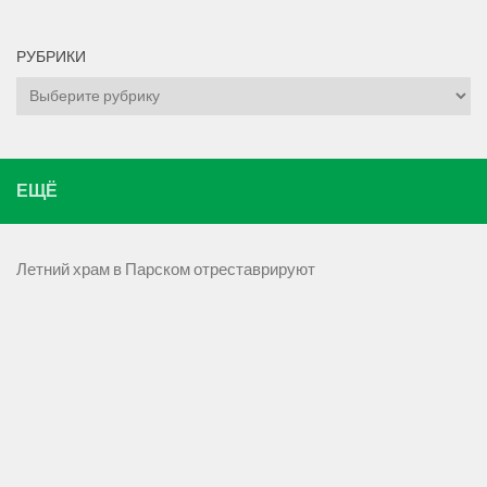
РУБРИКИ
Рубрики
ЕЩЁ
Летний храм в Парском отреставрируют