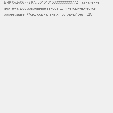
БИК 042406772 К/с 30101810800000000772 Назначение
платежа: Добровольные взносы для некоммерческой
организации "Фонд социальных программ" без НДС.