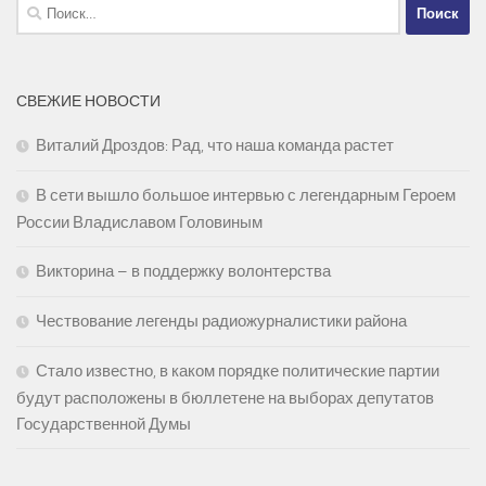
Найти:
СВЕЖИЕ НОВОСТИ
Виталий Дроздов: Рад, что наша команда растет
В сети вышло большое интервью с легендарным Героем
России Владиславом Головиным
Викторина – в поддержку волонтерства
Чествование легенды радиожурналистики района
Стало известно, в каком порядке политические партии
будут расположены в бюллетене на выборах депутатов
Государственной Думы