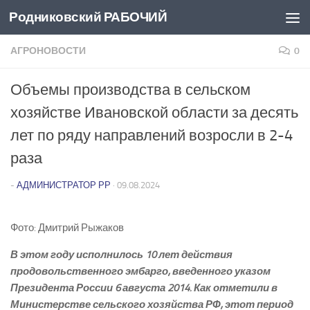
Родниковский РАБОЧИЙ
Перейти к содержимому
АГРОНОВОСТИ
0
Объемы производства в сельском
хозяйстве Ивановской области за десять
лет по ряду направлений возросли в 2-4
раза
-
АДМИНИСТРАТОР РР
·
09.08.2024
Фото: Дмитрий Рыжаков
В этом году исполнилось 10 лет действия
продовольственного эмбарго, введенного указом
Президента России 6 августа 2014. Как отметили в
Министерстве сельского хозяйства РФ, этот период