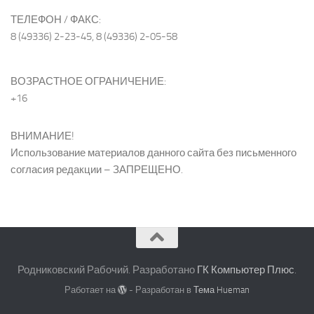
ТЕЛЕФОН / ФАКС:
8 (49336) 2-23-45, 8 (49336) 2-05-58
ВОЗРАСТНОЕ ОГРАНИЧЕНИЕ:
+16
ВНИМАНИЕ!
Использование материалов данного сайта без письменного
согласия редакции – ЗАПРЕЩЕНО.
Родниковский Рабочий. Разработано
ГК Компьютер Плюс
.
Работает на
- Разработан в
Тема Hueman