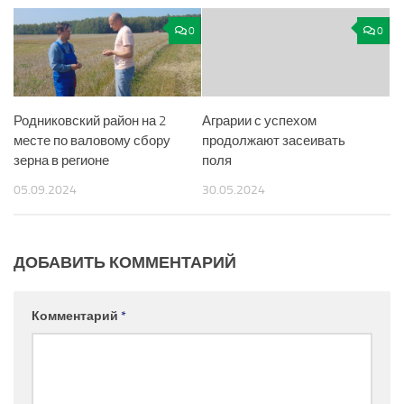
0
0
Родниковский район на 2
Аграрии с успехом
месте по валовому сбору
продолжают засеивать
зерна в регионе
поля
05.09.2024
30.05.2024
ДОБАВИТЬ КОММЕНТАРИЙ
Комментарий
*