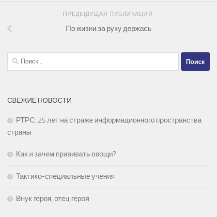
ПРЕДЫДУЩАЯ ПУБЛИКАЦИЯ
По жизни за руку держась
Найти:
СВЕЖИЕ НОВОСТИ
РТРС: 25 лет на страже информационного пространства
страны
Как и зачем прививать овощи?
Тактико-специальные учения
Внук героя, отец героя