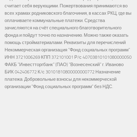
считает себя верующими. Пожертвования принимаются во
всех храмах родниковского благочиния, в кассах РКЦ, где вы
оплачиваете коммунальные платежи. Средства
зачисляются на счёт специального благотворительного
фонда и пойдут точно по назначению. Можно также оказать
помощь стройматериалами. Реквизиты для перечислений
Некоммерческая организация "Фонд социальных программ"
ИНН 3721006269 КПП 372101001 Р/с 40703810101080000050
ФАКБ "Инвестторгбанк" (ПАО) "Вознесенский" г. Иваново
БИК 042406772 К/с 30101810800000000772 Назначение
платежа: Добровольные взносы для некоммерческой
организации "Фонд социальных программ" без НДС.