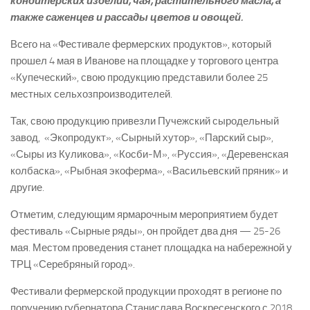
кондитерских изделий, чая, растительного масла, а
также саженцев и рассады цветов и овощей.
Всего на «Фестивале фермерских продуктов», который
прошел 4 мая в Иванове на площадке у торгового центра
«Купеческий», свою продукцию представили более 25
местных сельхозпроизводителей.
Так, свою продукцию привезли Пучежский сыродельный
завод, «Экопродукт», «Сырный хутор», «Парский сыр»,
«Сыры из Куликова», «Косби-М», «Руссия», «Деревенская
колбаска», «Рыбная экоферма», «Васильевский пряник» и
другие.
Отметим, следующим ярмарочным мероприятием будет
фестиваль «Сырные ряды», он пройдет два дня — 25-26
мая. Местом проведения станет площадка на набережной у
ТРЦ «Серебряный город».
Фестивали фермерской продукции проходят в регионе по
поручению губернатора Станислава Воскресенского с 2018