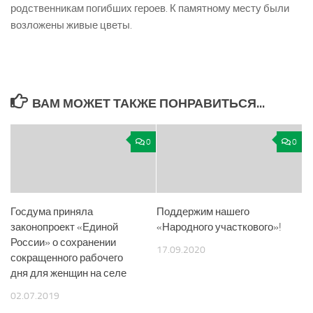
родственникам погибших героев. К памятному месту были
возложены живые цветы.
ВАМ МОЖЕТ ТАКЖЕ ПОНРАВИТЬСЯ...
0
0
Госдума приняла
Поддержим нашего
законопроект «Единой
«Народного участкового»!
России» о сохранении
17.09.2020
сокращенного рабочего
дня для женщин на селе
02.07.2019