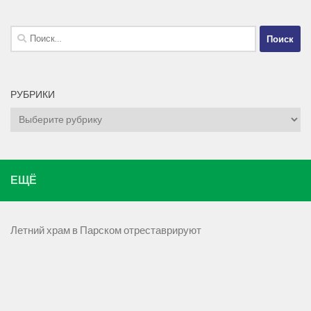
Найти:
РУБРИКИ
Рубрики
ЕЩЁ
Летний храм в Парском отреставрируют