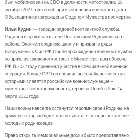
был мобилизован на СВО в должности мотострелка. 25
октября 2023 года погиб при выполнении воинского долга.
Оба защитника награждены Орденом Мужества посмертно.
Илья Кудин
— гвардии рядовой контрактной службы.
Родился и проживал в селе Постнинский Родниковского
района. Окончил среднюю школу и призван в ряды
Вооруженных Сил РФ. После прохождения военной службы
по призыву заключил контракт с Министерством обороны
РФ. В 2022 году принимал участие в специальной военной
операции. В ходе СВО он проявил высочайшие качества,
которыми славятся российские военнослужащие –
мужество, самоотверженность, героизм. Погиб в бою 14
марта 2022 года.
Наши воины навсегда останутся героями своей Родины, на
примере которых будет воспитываться не одно поколение
молодых родниковцев.
Право открыть мемориальные доски было предоставлено