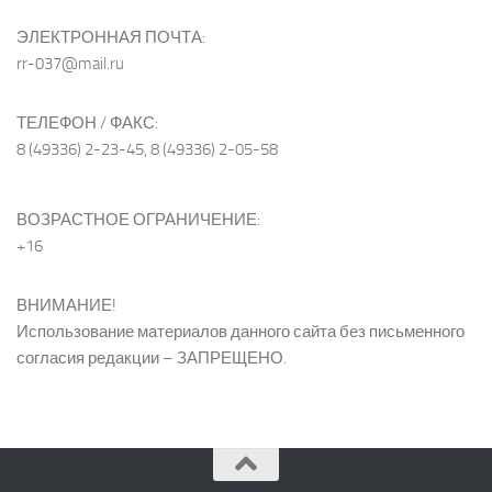
ЭЛЕКТРОННАЯ ПОЧТА:
rr-037@mail.ru
ТЕЛЕФОН / ФАКС:
8 (49336) 2-23-45, 8 (49336) 2-05-58
ВОЗРАСТНОЕ ОГРАНИЧЕНИЕ:
+16
ВНИМАНИЕ!
Использование материалов данного сайта без письменного
согласия редакции – ЗАПРЕЩЕНО.