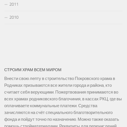
2011
2010
СТРОИМ ХРАМ ВСЕМ МИРОМ
Внести свою лепту в строительство Покровского храма в
Родниках призываются все жители города и района, кто
считает себя верующими. Пожертвования принимаются во
всех храмах родниковского благочиния, в кассах РКЦ, где вы
оплачиваете коммунальные платежи. Средства
зачисляются на счёт специального благотворительного
фонда и пойдут точно по назначению. Можно также оказать
помощь стройматериалами. Реквизиты для перечислений