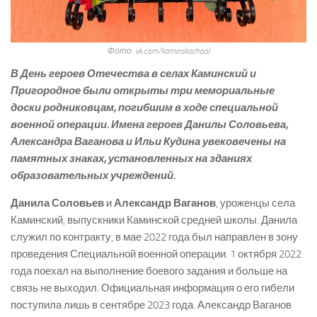
Фото: vk.com/kaminskschool
В День героев Отечества в селах Каминский и
Пригородное были открыты три мемориальные
доски родниковцам, погибшим в ходе специальной
военной операции. Имена героев Данилы Соловьева,
Александра Ваганова и Ильи Кудина увековечены на
памятных знаках, установленных на зданиях
образовательных учреждений.
Данила Соловьев
и
Александр Ваганов
, уроженцы села
Каминский, выпускники Каминской средней школы. Данила
служил по контракту, в мае 2022 года был направлен в зону
проведения Специальной военной операции. 1 октября 2022
года поехал на выполнение боевого задания и больше на
связь не выходил. Официальная информация о его гибели
поступила лишь в сентябре 2023 года. Александр Ваганов