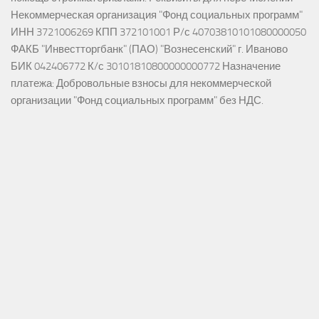
Некоммерческая организация "Фонд социальных программ"
ИНН 3721006269 КПП 372101001 Р/с 40703810101080000050
ФАКБ "Инвестторгбанк" (ПАО) "Вознесенский" г. Иваново
БИК 042406772 К/с 30101810800000000772 Назначение
платежа: Добровольные взносы для некоммерческой
организации "Фонд социальных программ" без НДС.