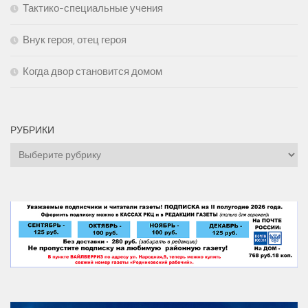
Тактико-специальные учения
Внук героя, отец героя
Когда двор становится домом
РУБРИКИ
Рубрики