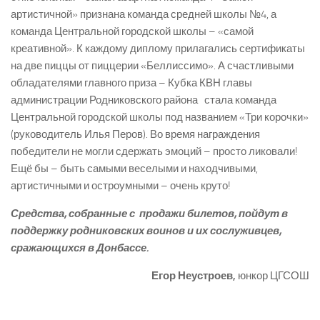
артистичной» признана команда средней школы №4, а
команда Центральной городской школы – «самой
креативной». К каждому диплому прилагались сертификаты
на две пиццы от пиццерии «Беллиссимо». А счастливыми
обладателями главного приза – Кубка КВН главы
администрации Родниковского района ­ стала команда
Центральной городской школы под названием «Три корочки»
(руководитель Илья Перов). Во время награждения
победители не могли сдержать эмоций – просто ликовали!
Ещё бы – быть самыми веселыми и находчивыми,
артистичными и остроумными – очень круто!
Средства, собранные с продажи билетов, пойдут в
поддержку родниковских воинов и их сослуживцев,
сражающихся в Донбассе.
Егор Неустроев,
юнкор ЦГСОШ