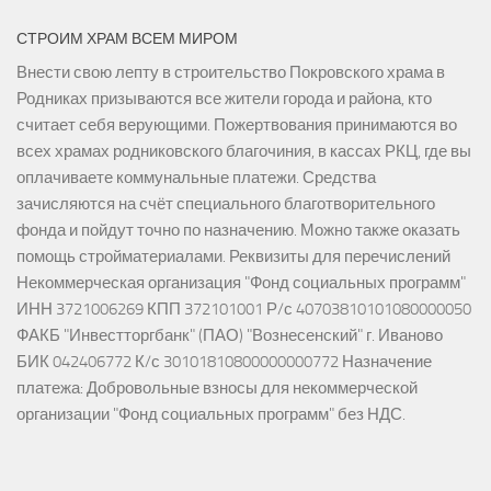
СТРОИМ ХРАМ ВСЕМ МИРОМ
Внести свою лепту в строительство Покровского храма в
Родниках призываются все жители города и района, кто
считает себя верующими. Пожертвования принимаются во
всех храмах родниковского благочиния, в кассах РКЦ, где вы
оплачиваете коммунальные платежи. Средства
зачисляются на счёт специального благотворительного
фонда и пойдут точно по назначению. Можно также оказать
помощь стройматериалами. Реквизиты для перечислений
Некоммерческая организация "Фонд социальных программ"
ИНН 3721006269 КПП 372101001 Р/с 40703810101080000050
ФАКБ "Инвестторгбанк" (ПАО) "Вознесенский" г. Иваново
БИК 042406772 К/с 30101810800000000772 Назначение
платежа: Добровольные взносы для некоммерческой
организации "Фонд социальных программ" без НДС.