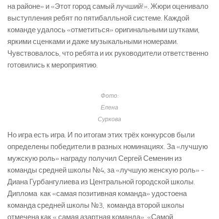
на районе» и «Этот город самый лучший!». Жюри оценивало
выступления ребят по пятибалльной системе. Каждой
команде удалось «отметиться» оригинальными шутками,
яркими сценками и даже музыкальными номерами.
Чувствовалось, что ребята и их руководители ответственно
готовились к мероприятию.
Фото:
Елена
Суркова
Но игра есть игра. И по итогам этих трёх конкурсов были
определены победители в разных номинациях. За «лучшую
мужскую роль» награду получил Сергей Семенин из
команды средней школы №4, за «лучшую женскую роль» ­
Диана Гурбангулиева из Центральной городской школы.
Диплома как «самая позитивная команда» удостоена
команда средней школы №3, команда второй школы
отмечена как « самая азартная команда». «Самой