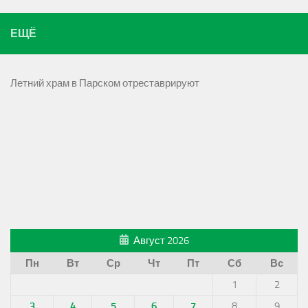
ЕЩЁ
Летний храм в Парском отреставрируют
Август 2026
Пн
Вт
Ср
Чт
Пт
Сб
Вс
1
2
3
4
5
6
7
8
9