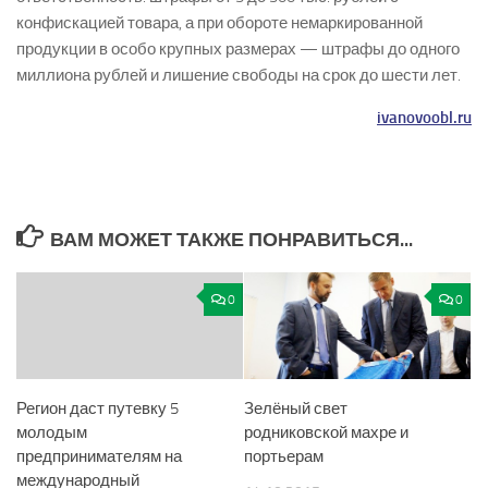
конфискацией товара, а при обороте немаркированной
продукции в особо крупных размерах — штрафы до одного
миллиона рублей и лишение свободы на срок до шести лет.
ivanovoobl.ru
ВАМ МОЖЕТ ТАКЖЕ ПОНРАВИТЬСЯ...
0
0
Регион даст путевку 5
Зелёный свет
молодым
родниковской махре и
предпринимателям на
портьерам
международный