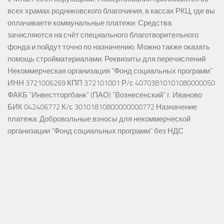
всех храмах родниковского благочиния, в кассах РКЦ, где вы
оплачиваете коммунальные платежи. Средства
зачисляются на счёт специального благотворительного
фонда и пойдут точно по назначению. Можно также оказать
помощь стройматериалами. Реквизиты для перечислений
Некоммерческая организация "Фонд социальных программ"
ИНН 3721006269 КПП 372101001 Р/с 40703810101080000050
ФАКБ "Инвестторгбанк" (ПАО) "Вознесенский" г. Иваново
БИК 042406772 К/с 30101810800000000772 Назначение
платежа: Добровольные взносы для некоммерческой
организации "Фонд социальных программ" без НДС.