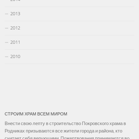
2013
2012
2011
2010
СТРОИМ ХРАМ ВСЕМ МИРОМ
Внести свою лепту в строительство Покровского храма в
Родниках призываются все жители города и района, кто
считает себя верующими. Пожертвования принимаются во