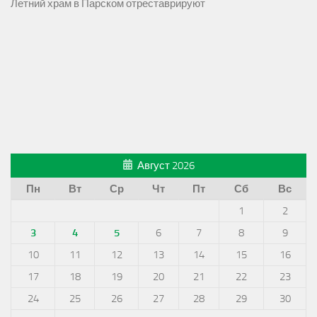
Летний храм в Парском отреставрируют
Август 2026
Пн
Вт
Ср
Чт
Пт
Сб
Вс
1
2
3
4
5
6
7
8
9
10
11
12
13
14
15
16
17
18
19
20
21
22
23
24
25
26
27
28
29
30