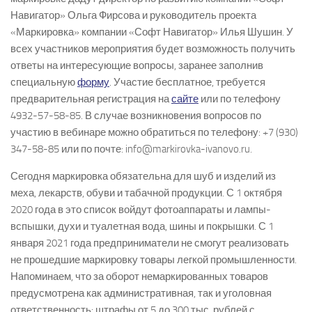
Навигатор» Ольга Фирсова и руководитель проекта
«Маркировка» компании «Софт Навигатор» Илья Шушин. У
всех участников мероприятия будет возможность получить
ответы на интересующие вопросы, заранее заполнив
специальную
форму
. Участие бесплатное, требуется
предварительная регистрация на
сайте
или по телефону
4932-57-58-85. В случае возникновения вопросов по
участию в вебинаре можно обратиться по телефону: +7 (930)
347-58-85 или по почте: info@markirovka-ivanovo.ru.
Сегодня маркировка обязательна для шуб и изделий из
меха, лекарств, обуви и табачной продукции. С 1 октября
2020 года в это список войдут фотоаппараты и лампы-
вспышки, духи и туалетная вода, шины и покрышки. С 1
января 2021 года предприниматели не смогут реализовать
не прошедшие маркировку товары легкой промышленности.
Напоминаем, что за оборот немаркированных товаров
предусмотрена как административная, так и уголовная
ответственность: штрафы от 5 до 300 тыс. рублей с