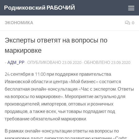
Родниковский РАБОЧИЙ
Перейти к содержимому
ЭКОНОМИКА
0
Эксперты ответят на вопросы по
маркировке
-
АДМ_РР
· ОПУБЛИКОВАНО
23.09.2020
· ОБНОВЛЕНО
23.09.2020
24 сентября в 11:00 при поддержке правительства
Ивановской области и центра «Мой бизнес» состоится
бесплатная онлайн-консультация «Час с экспертом. Ответы
на вопросы по маркировке». Мероприятие актуально для
производителей, импортеров, оптовых и розничных
продавцов, а также всех, чьи товары подпадают под
требование обязательной маркировки.
В рамках онлайн-консультации ответы на вопросы по
маркировке дадут директор по развитию компании «Софт