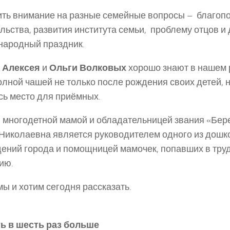
ть внимание на разные семейные вопросы – благопо
льства, развития института семьи, проблему отцов и
народный праздник.
ю
Алексея
и
Ольги Волковых
хорошо знают в нашем 
олной чашей не только после рождения своих детей, н
ь место для приёмных.
 многодетной мамой и обладательницей звания «Бере
Николаевна является руководителем одного из дош
ений города и помощницей мамочек, попавших в тр
ию.
мы и хотим сегодня рассказать.
ть
в шесть раз больше