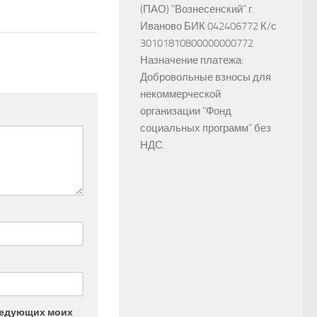
(ПАО) "Вознесенский" г.
Иваново БИК 042406772 К/с
30101810800000000772
Назначение платежа:
Добровольные взносы для
некоммерческой
организации "Фонд
социальных программ" без
НДС.
следующих моих