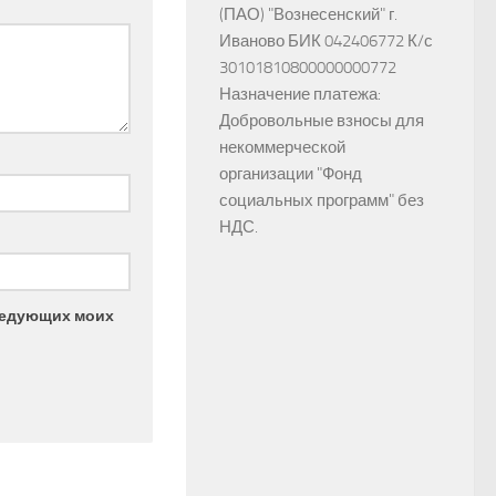
(ПАО) "Вознесенский" г.
Иваново БИК 042406772 К/с
30101810800000000772
Назначение платежа:
Добровольные взносы для
некоммерческой
организации "Фонд
социальных программ" без
НДС.
следующих моих