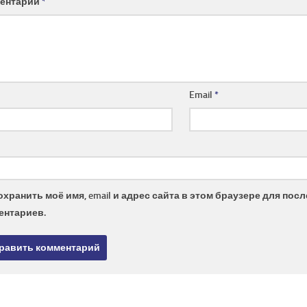
ентарий
*
Email
*
охранить моё имя, email и адрес сайта в этом браузере для по
ентариев.