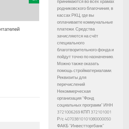
принимаются во всех храмах
родниковского благочиния, в
кассах РКЦ, где вы
оплачиваете коммунальные
итателей
платежи. Средства
зачисляются на счёт
специального
благотворительного фонда и
пойдут точно по назначению.
Можно также оказать
помощь стройматериалами.
Реквизиты для
перечислений
Некоммерческая
организация "Фонд
социальных программ" ИНН
3721006269 КПП 372101001
Р/с 40703810101080000050
ФАКБ "Инвестторгбанк"