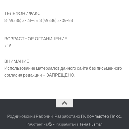
ТЕЛЕФОН / ФАКС:
8 (49336) 2-23-45, 8 (49336) 2-05-58
ВОЗРАСТНОЕ ОГРАНИЧЕНИЕ:
+16
ВНИМАНИЕ!
Использование материалов данного сайта без письменного
согласия редакции – ЗАПРЕЩЕНО.
Родниковский Рабочий. Разработано
ГК Компьютер Плюс
.
Работает на
- Разработан в
Тема Hueman