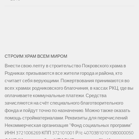
СТРОИМ ХРАМ ВСЕМ МИРОМ
Внести свою лепту в строительство Покровского храма в
Родниках призываются все жители города и района, кто
считает себя верующими. Пожертвования принимаются во
всех храмах родниковского благочиния, в кассах РКЦ, где вы
оплачиваете коммунальные платежи. Средства
зачисляются на счёт специального благотворительного
фонда и пойдут точно по назначению. Можно также оказать
помощь стройматериалами. Реквизиты для перечислений
Некоммерческая организация "Фонд социальных программ"
ИНН 3721006269 КПП 372101001 Р/с 40703810101080000050