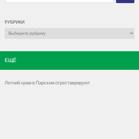
РУБРИКИ
Рубрики
ЕЩЁ
Летний храм в Парском отреставрируют