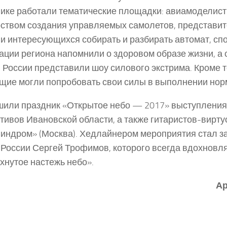
ике работали тематические площадки: авиамоделис
ством создания управляемых самолетов, представ
и интересующихся собирать и разбирать автомат, сп
ции региона напомнили о здоровом образе жизни, а
 России представили шоу силового экстрима. Кроме т
ие могли попробовать свои силы в выполнении нор
или праздник «Открытое небо — 2017» выступления
тивов Ивановской области, а также гитаристов-вирту
индром» (Москва). Хедлайнером мероприятия стал 
 России Сергей Трофимов, которого всегда вдохновл
хнутое настежь небо».
Ар