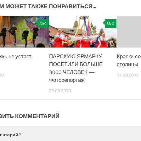
М МОЖЕТ ТАКЖЕ ПОНРАВИТЬСЯ...
0
0
жь не устает
ПАРСКУЮ ЯРМАРКУ
Краски с
ПОСЕТИЛИ БОЛЬШЕ
столицы
3000 ЧЕЛОВЕК —
18
17.08.2016
Фоторепортаж
22.09.2023
ВИТЬ КОММЕНТАРИЙ
ентарий
*