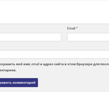
Email
*
охранить моё имя, email и адрес сайта в этом браузере для по
ентариев.