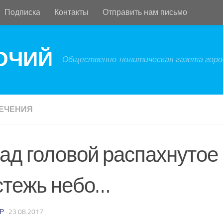
Подписка
Контакты
Отправить нам письмо
БОЧИЙ
Общественно-политическая газета город
ЕЧЕНИЯ
над головой распахнутое
стежь небо…
Р
·
23.08.2017