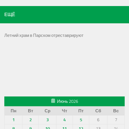
ЕЩЁ
Летний храм в Парском отреставрируют
Июнь 2026
Пн
Вт
Ср
Чт
Пт
Сб
Вс
1
2
3
4
5
6
7
8
9
10
11
12
13
14