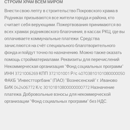
СТРОИМ ХРАМ ВСЕМ МИРОМ
Внести свою лепту в строительство Покровского храма в
Родниках призываются все жители города и района, кто
считает себя верующими. Пожертвования принимаются во
всех храмах родниковского благочиния, в кассах РКЦ, где вы
оплачиваете коммунальные платежи. Средства
зачисляются на счёт специального благотворительного
фонда и пойдут точно по назначению. Можно также оказать
помощь стройматериалами. Реквизиты для перечислений
Некоммерческая организация "Фонд социальных программ"
ИНН 3721006269 КПП 372101001 Р/с 40703810101080000050
ФАКБ "Инвестторгбанк" (ПАО) "Вознесенский" г. Иваново
БИК 042406772 К/с 30101810800000000772 Назначение
платежа: Добровольные взносы для некоммерческой
организации "Фонд социальных программ" без НДС.