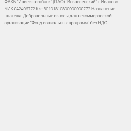
ФАКБ "Инвестторгбанк" (ПАО) "Вознесенский" г. Иваново
БИК 042406772 К/с 30101810800000000772 Назначение
платежа: Добровольные взносы для некоммерческой
организации "Фонд социальных программ" без НДС.