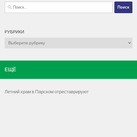
Найти:
РУБРИКИ
Рубрики
ЕЩЁ
Летний храм в Парском отреставрируют