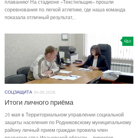
плаванию! На стадионе «Текстильщик» прошли
соревнования по легкой атлетике, где наша команда
показала отличный результат,...
0
СОЦЗАЩИТА
04.06.2026
Итоги личного приёма
26 мая в Территориальном управлении социальной
защиты населения по Родниковскому муниципальному
району личный прием граждан провела член
правительства Ивановской области – директор