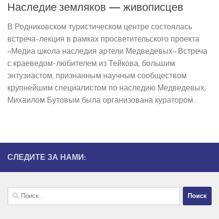
Наследие земляков — живописцев
В Родниковском туристическом центре состоялась
встреча­-лекция в рамках просветительского проекта
«Медиа ­школа наследия артели Медведевых».Встреча
с краеведом-­любителем из Тейкова, большим
энтузиастом, признанным научным сообществом
крупнейшим специалистом по наследию Медведевых,
Михаилом Бутовым была организована куратором...
СЛЕДИТЕ ЗА НАМИ:
Найти: