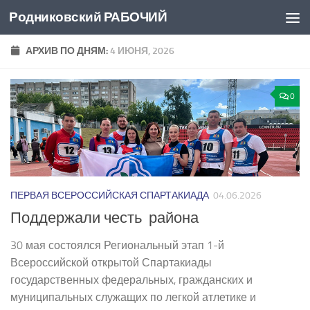
Родниковский РАБОЧИЙ
Перейти к содержимому
АРХИВ ПО ДНЯМ:
4 ИЮНЯ, 2026
0
ПЕРВАЯ ВСЕРОССИЙСКАЯ СПАРТАКИАДА
04.06.2026
Поддержали честь района
30 мая состоялся Региональный этап 1-й
Всероссийской открытой Спартакиады
государственных федеральных, гражданских и
муниципальных служащих по легкой атлетике и