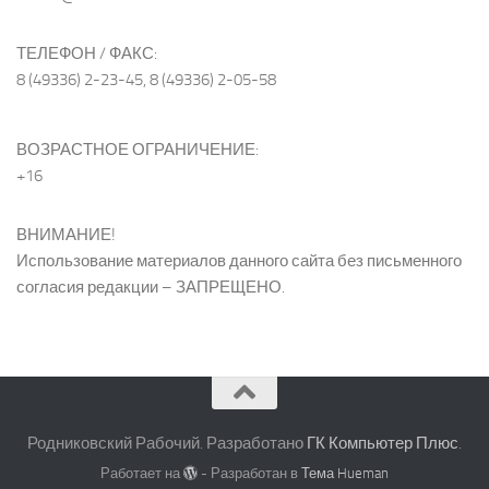
ТЕЛЕФОН / ФАКС:
8 (49336) 2-23-45, 8 (49336) 2-05-58
ВОЗРАСТНОЕ ОГРАНИЧЕНИЕ:
+16
ВНИМАНИЕ!
Использование материалов данного сайта без письменного
согласия редакции – ЗАПРЕЩЕНО.
Родниковский Рабочий. Разработано
ГК Компьютер Плюс
.
Работает на
- Разработан в
Тема Hueman