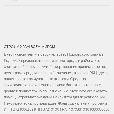
СТРОИМ ХРАМ ВСЕМ МИРОМ
Внести свою лепту в строительство Покровского храма в
Родниках призываются все жители города и района, кто
считает себя верующими. Пожертвования принимаются во
всех храмах родниковского благочиния, в кассах РКЦ, где вы
оплачиваете коммунальные платежи. Средства
зачисляются на счёт специального благотворительного
фонда и пойдут точно по назначению. Можно также оказать
помощь стройматериалами. Реквизиты для перечислений
Некоммерческая организация "Фонд социальных программ"
ИНН 3721006269 КПП 372101001 Р/с 40703810101080000050