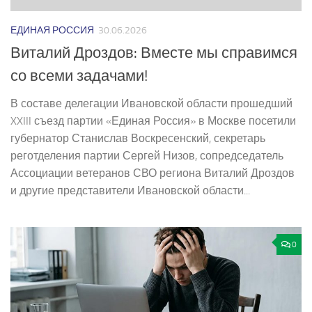
ЕДИНАЯ РОССИЯ
30.06.2026
Виталий Дроздов: Вместе мы справимся
со всеми задачами!
В составе делегации Ивановской области прошедший
XXIII съезд партии «Единая Россия» в Москве посетили
губернатор Станислав Воскресенский, секретарь
реготделения партии Сергей Низов, сопредседатель
Ассоциации ветеранов СВО региона Виталий Дроздов
и другие представители Ивановской области...
0