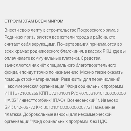
СТРОИМ ХРАМ ВСЕМ МИРОМ
Внести свою лепту в строительство Покровского храма в
Родниках призываются все жители города и района, кто
считает себя верующими. Пожертвования принимаются во
всех храмах родниковского благочиния, в кассах РКЦ, где вы
оплачиваете коммунальные платежи. Средства
зачисляются на счёт специального благотворительного
фонда и пойдут точно по назначению. Можно также оказать
помощь стройматериалами. Реквизиты для перечислений
Некоммерческая организация "Фонд социальных программ"
ИНН 3721006269 КПП 372101001 Р/с 40703810101080000050
ФАКБ "Инвестторгбанк" (ПАО) "Вознесенский" г. Иваново
БИК 042406772 К/с 30101810800000000772 Назначение
платежа: Добровольные взносы для некоммерческой
организации "Фонд социальных программ" без НДС.