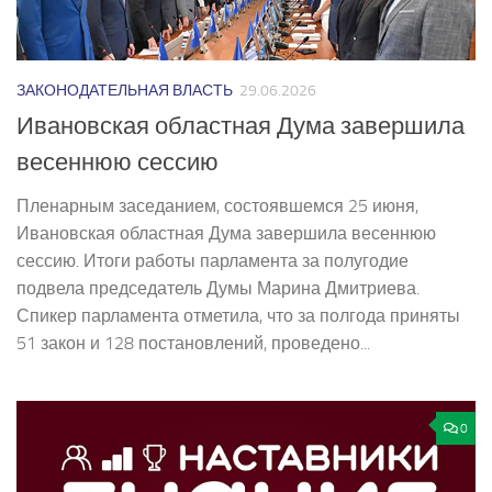
ЗАКОНОДАТЕЛЬНАЯ ВЛАСТЬ
29.06.2026
Ивановская областная Дума завершила
весеннюю сессию
Пленарным заседанием, состоявшемся 25 июня,
Ивановская областная Дума завершила весеннюю
сессию. Итоги работы парламента за полугодие
подвела председатель Думы Марина Дмитриева.
Спикер парламента отметила, что за полгода приняты
51 закон и 128 постановлений, проведено...
0