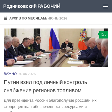
Родниковский РАБОЧИЙ
Перейти к содержимому
АРХИВ ПО МЕСЯЦАМ:
ИЮНЬ 2026
0
ВАЖНО
30.06.2026
Путин взял под личный контроль
снабжение регионов топливом
Для президента России благополучие россиян, их
стопроцентная обеспеченность ресурсами и