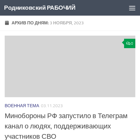
Родниковский РАБОЧИЙ
Перейти к содержимому
АРХИВ ПО ДНЯМ:
3 НОЯБРЯ, 2023
0
ВОЕННАЯ ТЕМА
03.11.2023
Минобороны РФ запустило в Телеграм
канал о людях, поддерживающих
участников СВО