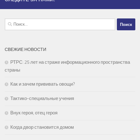
Найти:
СВЕЖИЕ НОВОСТИ
РТРС: 25 лет на страже информационного пространства
страны
Как и зачем прививать овощи?
Тактико-специальные учения
Внук героя, отец героя
Когда двор становится домом