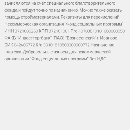
зачисляются на счёт специального благотворительного
фонда и пойдут точно по назначению. Можно также оказать
помощь стройматериалами. Реквизиты для перечислений
Некоммерческая организация "Фонд социальных программ"
ИНН 3721006269 КПП 372101001 Р/с 40703810101080000050
ФАКБ "Инвестторгбанк" (ПАО) "Вознесенский" г. Иваново
БИК 042406772 К/с 30101810800000000772 Назначение
платежа: Добровольные взносы для некоммерческой
организации "Фонд социальных программ" без НДС.