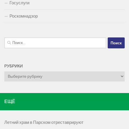
Госуслуги
Роскомнадзор
Найти:
РУБРИКИ
Рубрики
ЕЩЁ
Летний храм в Парском отреставрируют