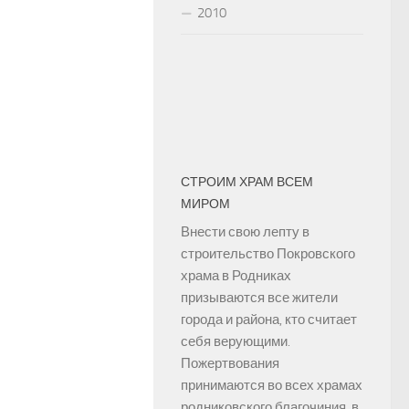
2010
СТРОИМ ХРАМ ВСЕМ
МИРОМ
Внести свою лепту в
строительство Покровского
храма в Родниках
призываются все жители
города и района, кто считает
себя верующими.
Пожертвования
принимаются во всех храмах
родниковского благочиния, в