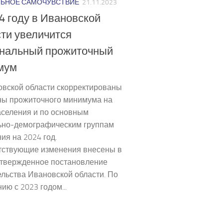
ЬНОЕ САМОЧУВСТВИЕ
21.11.2023
4 году в Ивановской
ти увеличится
ональный прожиточный
мум
овской области скорректированы
ны прожиточного минимума на
аселения и по основным
ьно-демографическим группам
ия на 2024 год.
тствующие изменения внесены в
утвержденное постановление
льства Ивановской области. По
ию с 2023 годом...