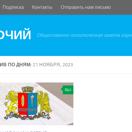
Подписка
Контакты
Отправить нам письмо
БОЧИЙ
Общественно-политическая газета город
ИВ ПО ДНЯМ:
21 НОЯБРЯ, 2023
0