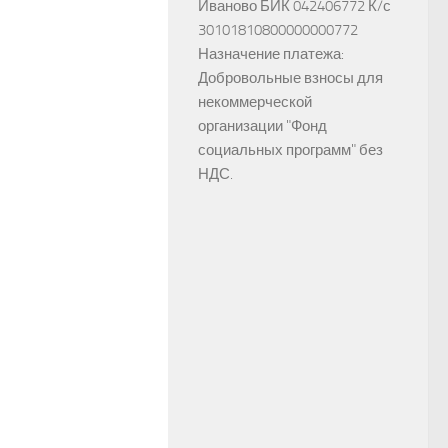
Иваново БИК 042406772 К/с
30101810800000000772
Назначение платежа:
Добровольные взносы для
некоммерческой
организации "Фонд
социальных программ" без
НДС.