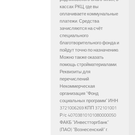
кассах РКЦ, где вы
оплачиваете коммунальные
платежи. Средства
зачисляются на счёт
специального
благотворительного фонда и
пойдут точно по назначению.
Можно также оказать
помощь стройматериалами.
Реквизиты для
перечислений
Некоммерческая
организация "Фонд
социальных программ" ИНН
3721006269 КПП 372101001
Р/с 40703810101080000050
ФАКБ "Инвестторгбанк"
(ПАО) "Вознесенский" г.