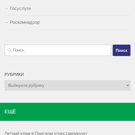
Госуслуги
Роскомнадзор
Найти:
РУБРИКИ
Рубрики
ЕЩЁ
Летний храм в Парском отреставрируют