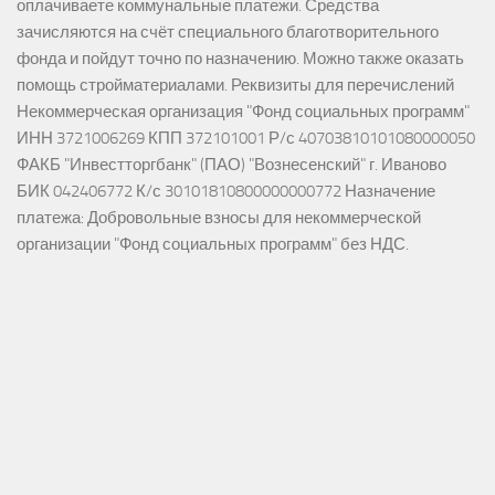
оплачиваете коммунальные платежи. Средства
зачисляются на счёт специального благотворительного
фонда и пойдут точно по назначению. Можно также оказать
помощь стройматериалами. Реквизиты для перечислений
Некоммерческая организация "Фонд социальных программ"
ИНН 3721006269 КПП 372101001 Р/с 40703810101080000050
ФАКБ "Инвестторгбанк" (ПАО) "Вознесенский" г. Иваново
БИК 042406772 К/с 30101810800000000772 Назначение
платежа: Добровольные взносы для некоммерческой
организации "Фонд социальных программ" без НДС.