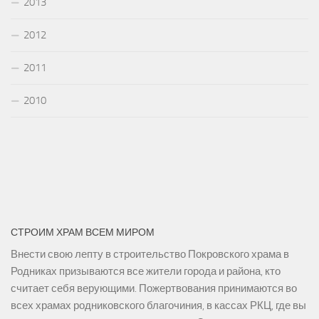
2013
2012
2011
2010
СТРОИМ ХРАМ ВСЕМ МИРОМ
Внести свою лепту в строительство Покровского храма в
Родниках призываются все жители города и района, кто
считает себя верующими. Пожертвования принимаются во
всех храмах родниковского благочиния, в кассах РКЦ, где вы