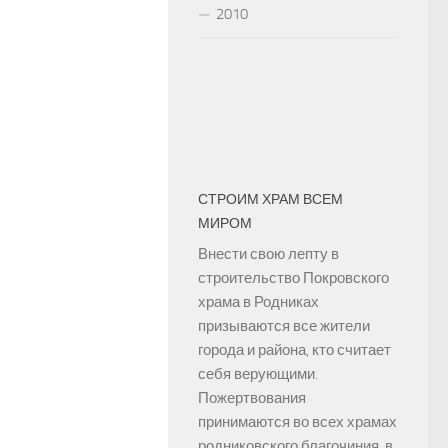
2010
СТРОИМ ХРАМ ВСЕМ
МИРОМ
Внести свою лепту в
строительство Покровского
храма в Родниках
призываются все жители
города и района, кто считает
себя верующими.
Пожертвования
принимаются во всех храмах
родниковского благочиния, в