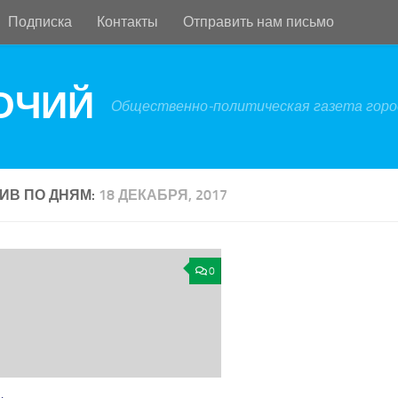
Подписка
Контакты
Отправить нам письмо
БОЧИЙ
Общественно-политическая газета город
ИВ ПО ДНЯМ:
18 ДЕКАБРЯ, 2017
0