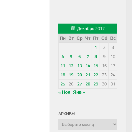
Декабрь 2017
Пн
Вт
Ср
Чт
Пт
Сб
Вс
1
2
3
4
5
6
7
8
9
10
11
12
13
14
15
16
17
18
19
20
21
22
23
24
25
26
27
28
29
30
31
« Ноя
Янв »
АРХИВЫ
Архивы