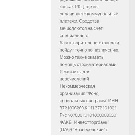
кассах РКЦ, где вы
оплачиваете коммунальные
платежи. Средства
зачисляются на счёт
специального
благотворительного фонда и
пойдут точно по назначению.
Можно также оказать
помощь стройматериалами.
Реквизиты для
перечислений
Некоммерческая
организация "Фонд
социальных программ" ИНН
3721006269 КПП 372101001
Р/с 40703810101080000050
ФАКБ "Инвестторгбанк"
(ПАО) "Вознесенский" г.