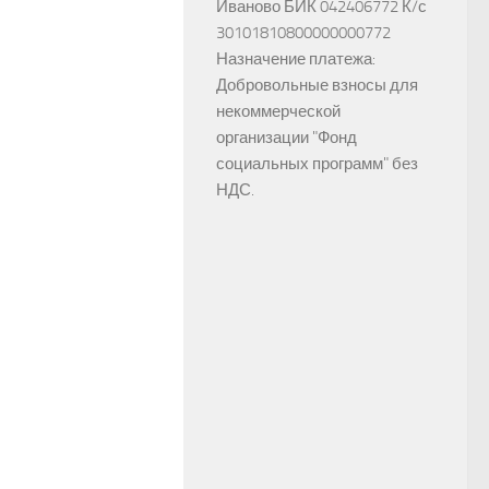
Иваново БИК 042406772 К/с
30101810800000000772
Назначение платежа:
Добровольные взносы для
некоммерческой
организации "Фонд
социальных программ" без
НДС.