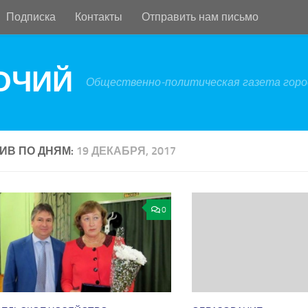
Подписка
Контакты
Отправить нам письмо
БОЧИЙ
Общественно-политическая газета город
ИВ ПО ДНЯМ:
19 ДЕКАБРЯ, 2017
0