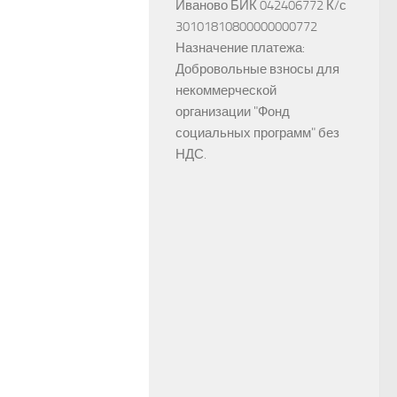
Иваново БИК 042406772 К/с
30101810800000000772
Назначение платежа:
Добровольные взносы для
некоммерческой
организации "Фонд
социальных программ" без
НДС.