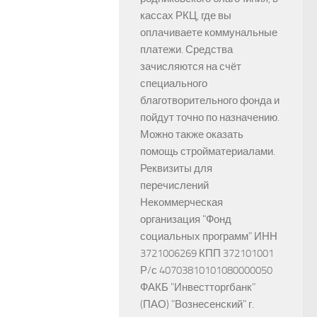
кассах РКЦ, где вы
оплачиваете коммунальные
платежи. Средства
зачисляются на счёт
специального
благотворительного фонда и
пойдут точно по назначению.
Можно также оказать
помощь стройматериалами.
Реквизиты для
перечислений
Некоммерческая
организация "Фонд
социальных программ" ИНН
3721006269 КПП 372101001
Р/с 40703810101080000050
ФАКБ "Инвестторгбанк"
(ПАО) "Вознесенский" г.