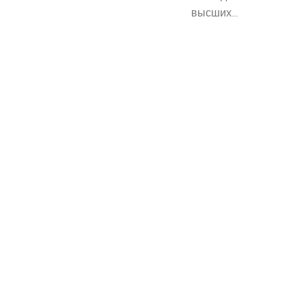
высших...