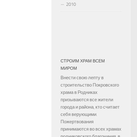
2010
СТРОИМ ХРАМ ВСЕМ
МИРОМ
Внести свою лепту в
строительство Покровского
храма в Родниках
призываются все жители
города и района, кто считает
себя верующими.
Пожертвования
принимаются во всех храмах
родниковского благочиния, в