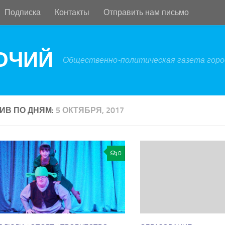
Подписка
Контакты
Отправить нам письмо
БОЧИЙ
Общественно-политическая газета город
ИВ ПО ДНЯМ:
5 ОКТЯБРЯ, 2017
0