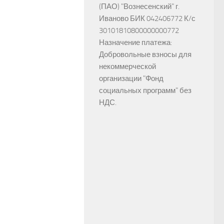
(ПАО) "Вознесенский" г.
Иваново БИК 042406772 К/с
30101810800000000772
Назначение платежа:
Добровольные взносы для
некоммерческой
организации "Фонд
социальных программ" без
НДС.