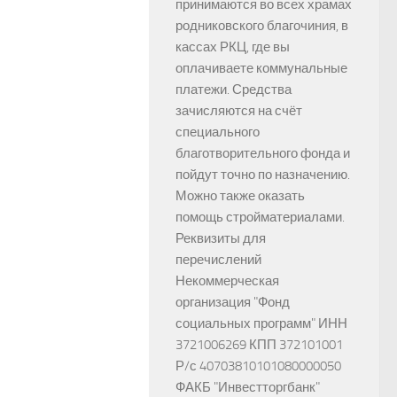
принимаются во всех храмах
родниковского благочиния, в
кассах РКЦ, где вы
оплачиваете коммунальные
платежи. Средства
зачисляются на счёт
специального
благотворительного фонда и
пойдут точно по назначению.
Можно также оказать
помощь стройматериалами.
Реквизиты для
перечислений
Некоммерческая
организация "Фонд
социальных программ" ИНН
3721006269 КПП 372101001
Р/с 40703810101080000050
ФАКБ "Инвестторгбанк"