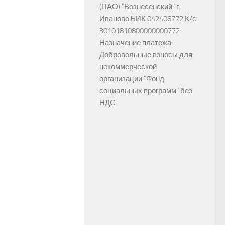
(ПАО) "Вознесенский" г.
Иваново БИК 042406772 К/с
30101810800000000772
Назначение платежа:
Добровольные взносы для
некоммерческой
организации "Фонд
социальных программ" без
НДС.