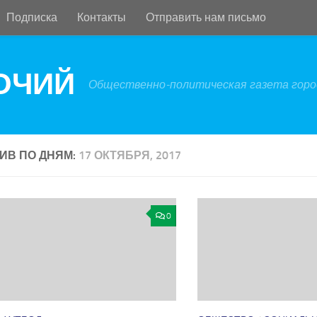
Подписка
Контакты
Отправить нам письмо
БОЧИЙ
Общественно-политическая газета город
ИВ ПО ДНЯМ:
17 ОКТЯБРЯ, 2017
0