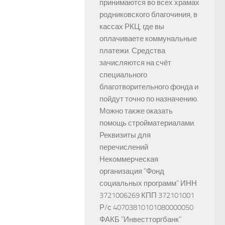
принимаются во всех храмах
родниковского благочиния, в
кассах РКЦ, где вы
оплачиваете коммунальные
платежи. Средства
зачисляются на счёт
специального
благотворительного фонда и
пойдут точно по назначению.
Можно также оказать
помощь стройматериалами.
Реквизиты для
перечислений
Некоммерческая
организация "Фонд
социальных программ" ИНН
3721006269 КПП 372101001
Р/с 40703810101080000050
ФАКБ "Инвестторгбанк"