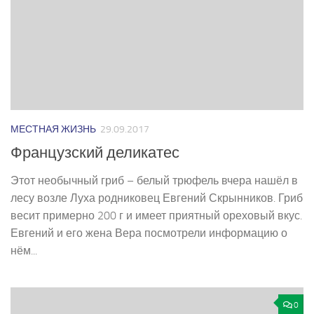
МЕСТНАЯ ЖИЗНЬ
29.09.2017
Французский деликатес
Этот необычный гриб – белый трюфель вчера нашёл в
лесу возле Луха родниковец Евгений Скрынников. Гриб
весит примерно 200 г и имеет приятный ореховый вкус.
Евгений и его жена Вера посмотрели информацию о
нём...
0