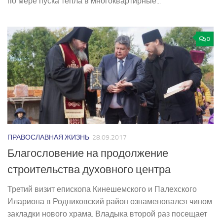
по мере пуска тепла в многоквартирные...
0
ПРАВОСЛАВНАЯ ЖИЗНЬ
28.09.2017
Благословение на продолжение
строительства духовного центра
Третий визит епископа Кинешемского и Палехского
Илариона в Родниковский район ознаменовался чином
закладки нового храма. Владыка второй раз посещает