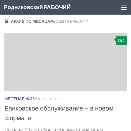
Родниковский РАБОЧИЙ
Перейти к содержимому
АРХИВ ПО МЕСЯЦАМ:
СЕНТЯБРЬ 2017
0
МЕСТНАЯ ЖИЗНЬ
29.09.2017
Банковское обслуживание – в новом
формате
Сегодня, 29 сентября, в Родниках произошло