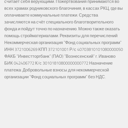
считает себя верующими. Пожертвования принимаются во
всех храмах родниковского благочиния, в кассах РКЦ, где вы
оплачиваете коммунальные платежи. Средства
зачисляются на счёт специального благотворительного
фонда и пойдут точно по назначению. Можно также оказать
помощь стройматериалами. Реквизиты для перечислений
Некоммерческая организация "Фонд социальных программ"
ИНН 3721006269 КПП 372101001 Р/с 40703810101080000050
ФАКБ "Инвестторгбанк" (ПАО) "Вознесенский" г. Иваново
БИК 042406772 К/с 30101810800000000772 Назначение
платежа: Добровольные взносы для некоммерческой
организации "Фонд социальных программ" без НДС.