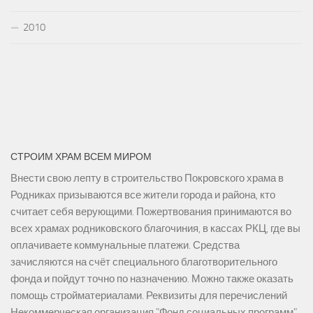
2010
СТРОИМ ХРАМ ВСЕМ МИРОМ
Внести свою лепту в строительство Покровского храма в
Родниках призываются все жители города и района, кто
считает себя верующими. Пожертвования принимаются во
всех храмах родниковского благочиния, в кассах РКЦ, где вы
оплачиваете коммунальные платежи. Средства
зачисляются на счёт специального благотворительного
фонда и пойдут точно по назначению. Можно также оказать
помощь стройматериалами. Реквизиты для перечислений
Некоммерческая организация "Фонд социальных программ"