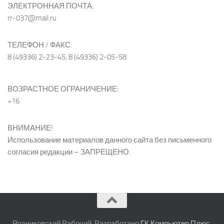
ЭЛЕКТРОННАЯ ПОЧТА:
rr-037@mail.ru
ТЕЛЕФОН / ФАКС:
8 (49336) 2-23-45, 8 (49336) 2-05-58
ВОЗРАСТНОЕ ОГРАНИЧЕНИЕ:
+16
ВНИМАНИЕ!
Использование материалов данного сайта без письменного
согласия редакции – ЗАПРЕЩЕНО.
Родниковский Рабочий. Разработано
ГК Компьютер Плюс
.