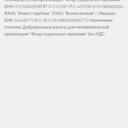
ИНН 3721006269 КПП 372101001 Р/с 40703810101080000050
ФАКБ "Инвестторгбанк" (ПАО) "Вознесенский" г. Иваново
БИК 042406772 К/с 30101810800000000772 Назначение
платежа: Добровольные взносы для некоммерческой
организации "Фонд социальных программ" без НДС.