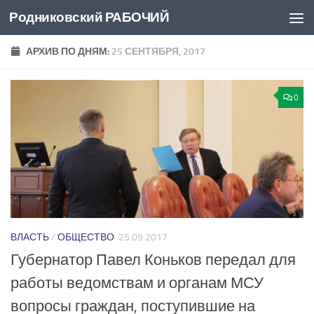
Родниковский РАБОЧИЙ
Перейти к содержимому
АРХИВ ПО ДНЯМ:
25 СЕНТЯБРЯ, 2017
0
ВЛАСТЬ
/
ОБЩЕСТВО
25.09.2017
Губернатор Павел Коньков передал для
работы ведомствам и органам МСУ
вопросы граждан, поступившие на