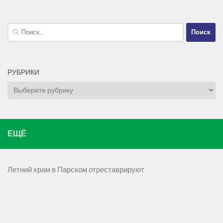
Найти:
РУБРИКИ
Рубрики
ЕЩЁ
Летний храм в Парском отреставрируют