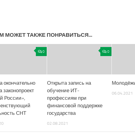
М МОЖЕТ ТАКЖЕ ПОНРАВИТЬСЯ...
0
0
а окончательно
Открыта запись на
Молодёжь
а законопроект
обучение ИТ-
06.04.2021
й России»,
профессиям при
шенствующий
финансовой поддержке
ьность СНТ
государства
20
02.08.2021