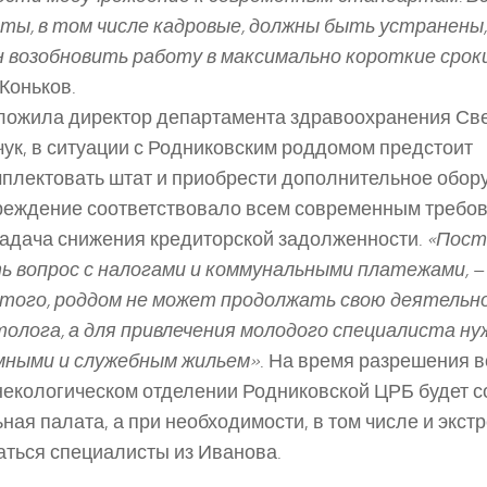
ты, в том числе кадровые, должны быть устранены,
 возобновить работу в максимально короткие срок
Коньков.
ложила директор департамента здравоохранения Св
ук, в ситуации с Родниковским роддомом предстоит
плектовать штат и приобрести дополнительное обор
еждение соответствовало всем современным требо
задача снижения кредиторской задолженности.
«Пост
 вопрос с налогами и коммунальными платежами,
–
того, роддом не может продолжать свою деятельн
олога, а для привлечения молодого специалиста ну
мными и служебным жильем»
. На время разрешения в
некологическом отделении Родниковской ЦРБ будет с
ная палата, а при необходимости, в том числе и экстр
ться специалисты из Иванова.