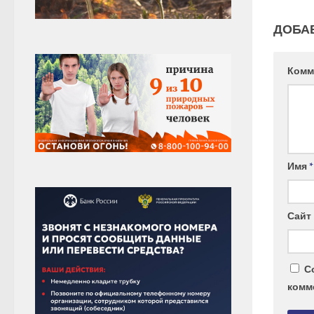
ДОБА
Комм
Имя
*
Сайт
С
комм