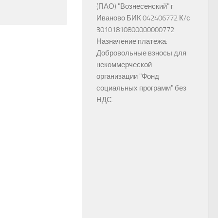
(ПАО) "Вознесенский" г.
Иваново БИК 042406772 К/с
30101810800000000772
Назначение платежа:
Добровольные взносы для
некоммерческой
организации "Фонд
социальных программ" без
НДС.