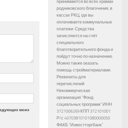
принимаются во всех храмах
родниковского благочиния, в
кассах РКЦ, где вы
оплачиваете коммунальные
платежи. Средства
зачисляются на счёт
специального
благотворительного фонда и
пойдут точно по назначению.
Можно также оказать
помощь стройматериалами.
Реквизиты для
перечислений
Некоммерческая
организация "Фонд
социальных программ" ИНН
следующих моих
3721006269 КПП 372101001
Р/с 40703810101080000050
ФАКБ "Инвестторгбанк"