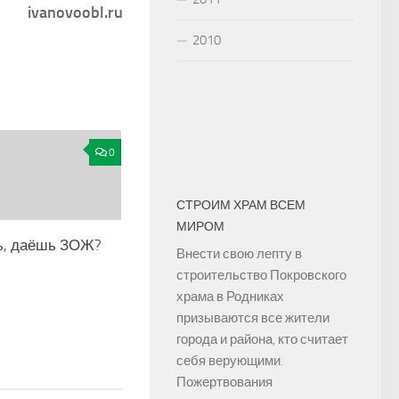
ivanovoobl.ru
2010
0
СТРОИМ ХРАМ ВСЕМ
МИРОМ
, даёшь ЗОЖ?
Внести свою лепту в
строительство Покровского
храма в Родниках
призываются все жители
города и района, кто считает
себя верующими.
Пожертвования